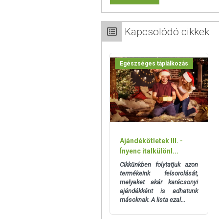
Kapcsolódó cikkek
Egészséges táplálkozás
Ajándékötletek III. -
Ínyenc italkülönl...
Cikkünkben folytatjuk azon
termékeink felsorolását,
melyeket akár karácsonyi
ajándékként is adhatunk
másoknak. A lista ezal...