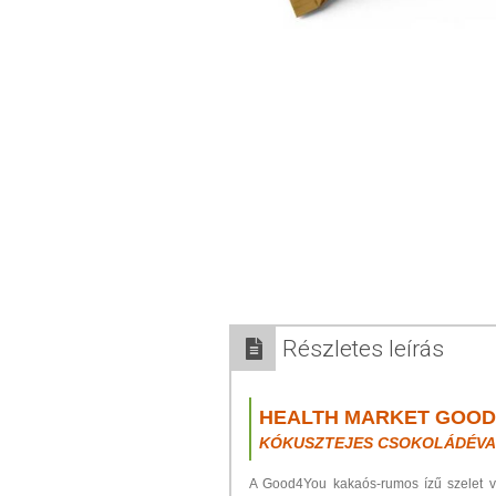
Részletes leírás
HEALTH MARKET GOOD
KÓKUSZTEJES CSOKOLÁDÉVAL
A Good4You kakaós-rumos ízű szelet ve