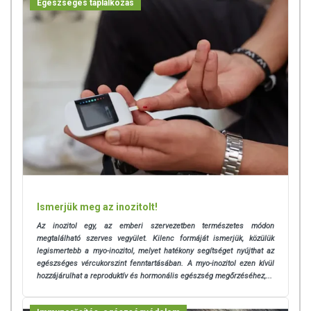
Egészséges táplálkozás
Ismerjük meg az inozitolt!
Az inozitol egy, az emberi szervezetben természetes módon
megtalálható szerves vegyület. Kilenc formáját ismerjük, közülük
legismertebb a myo-inozitol, melyet hatékony segítséget nyújthat az
egészséges vércukorszint fenntartásában.
A myo-inozitol ezen kívül
hozzájárulhat a reproduktív és hormonális egészség megőrzéséhez,...