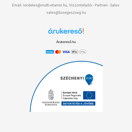
Email: rendeles@multi-vitamin.hu, Viszonteladói - Partneri - Sales:
sales@bioegeszseg.hu
Árukereső.hu