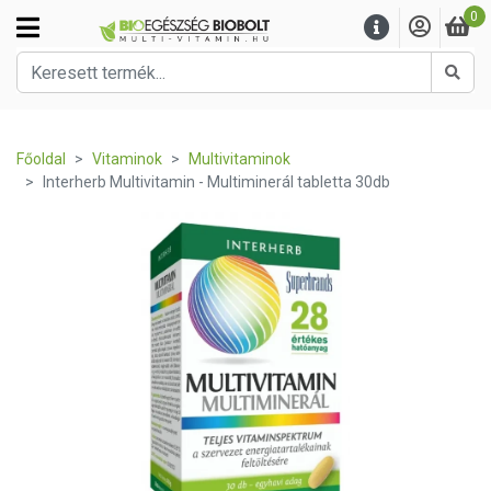
0
Kere
Főoldal
Vitaminok
Multivitaminok
Interherb Multivitamin - Multiminerál tabletta 30db