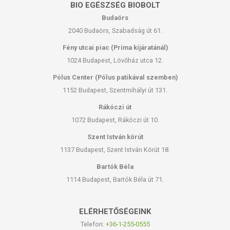
BIO EGÉSZSÉG BIOBOLT
Budaörs
2040 Budaörs, Szabadság út 61.
Fény utcai piac (Príma kijáratánál)
1024 Budapest, Lövőház utca 12.
Pólus Center (Pólus patikával szemben)
1152 Budapest, Szentmihályi út 131.
Rákóczi út
1072 Budapest, Rákóczi út 10.
Szent István körút
1137 Budapest, Szent István Körút 18.
Bartók Béla
1114 Budapest, Bartók Béla út 71.
ELÉRHETŐSÉGEINK
Telefon:
+36-1-255-0555