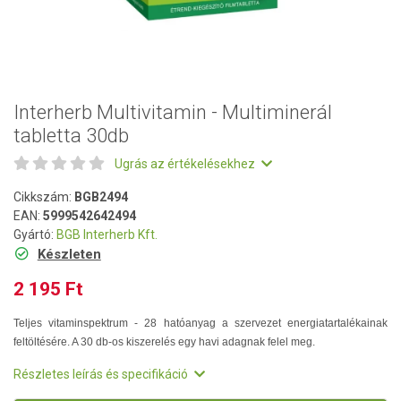
Interherb Multivitamin - Multiminerál
tabletta 30db
Ugrás az értékelésekhez
Cikkszám:
BGB2494
EAN:
5999542642494
Gyártó:
BGB Interherb Kft.
Készleten
2 195 Ft
Teljes vitaminspektrum - 28 hatóanyag a szervezet energiatartalékainak
feltöltésére. A 30 db-os kiszerelés egy havi adagnak felel meg.
Részletes leírás és specifikáció