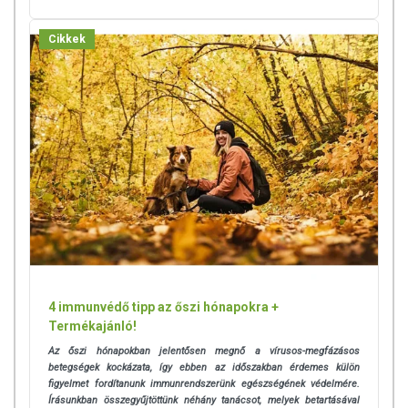
Cikkek
4 immunvédő tipp az őszi hónapokra +
Termékajánló!
Az őszi hónapokban jelentősen megnő a vírusos-megfázásos
betegségek kockázata, így ebben az időszakban érdemes külön
figyelmet fordítanunk immunrendszerünk egészségének védelmére.
Írásunkban összegyűjtöttünk néhány tanácsot, melyek betartásával