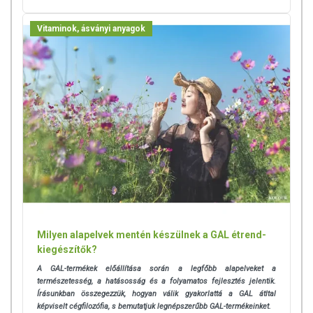
Vitaminok, ásványi anyagok
Milyen alapelvek mentén készülnek a GAL étrend-
kiegészítők?
A GAL-termékek előállítása során a legfőbb alapelveket a
természetesség, a hatásosság és a folyamatos fejlesztés jelentik.
Írásunkban összegezzük, hogyan válik gyakorlattá a GAL átltal
képviselt cégfilozófia, s bemutatjuk legnépszerűbb GAL-termékeinket.