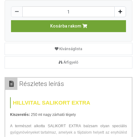
Kosárba rakom
Kívánságlista
Árfigyelő
Részletes leírás
HILLVITAL SALIKORT EXTRA
Kiszerelés:
250 ml nagy zárható tégely
A természet alkotta SALIKORT EXTRA balzsam olyan speciális
gyógynövényeket tartalmaz, amelyek a fájdalom helyett az enyhülést