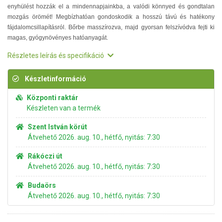
enyhülést hozzák el a mindennapjainkba, a valódi könnyed és gondtalan
mozgás örömét! Megbízhatóan gondoskodik a hosszú távú és hatékony
fájdalomcsillapításról. Bőrbe masszírozva, majd gyorsan felszívódva fejti ki
magas, gyógynövényes hatóanyagát.
Részletes leírás és specifikáció
Készletinformáció
Központi raktár
Készleten van a termék
Szent István körút
Átvehető 2026. aug. 10., hétfő, nyitás: 7:30
Rákóczi út
Átvehető 2026. aug. 10., hétfő, nyitás: 7:30
Budaörs
Átvehető 2026. aug. 10., hétfő, nyitás: 7:30