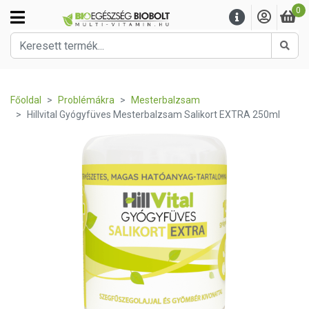
0
Kere
Főoldal
Problémákra
Mesterbalzsam
Hillvital Gyógyfüves Mesterbalzsam Salikort EXTRA 250ml