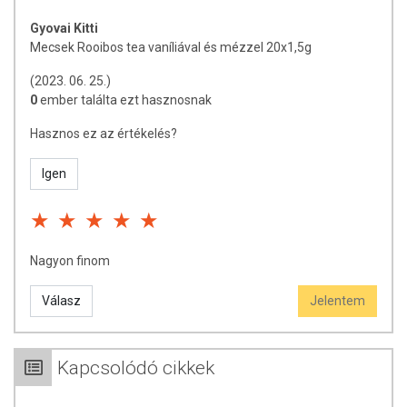
Gyovai Kitti
Mecsek Rooibos tea vaníliával és mézzel 20x1,5g
(2023. 06. 25.)
0
ember találta ezt hasznosnak
Hasznos ez az értékelés?
Igen
Nagyon finom
Válasz
Jelentem
Kapcsolódó cikkek