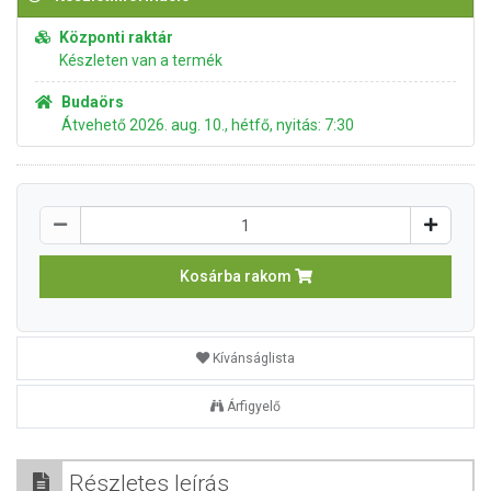
Központi raktár
Készleten van a termék
Budaörs
Átvehető 2026. aug. 10., hétfő, nyitás: 7:30
Kosárba rakom
Kívánságlista
Árfigyelő
Részletes leírás