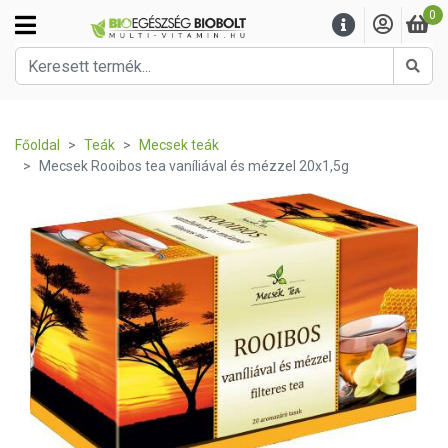
0
Kere
Főoldal
Teák
Mecsek teák
Mecsek Rooibos tea vaníliával és mézzel 20x1,5g