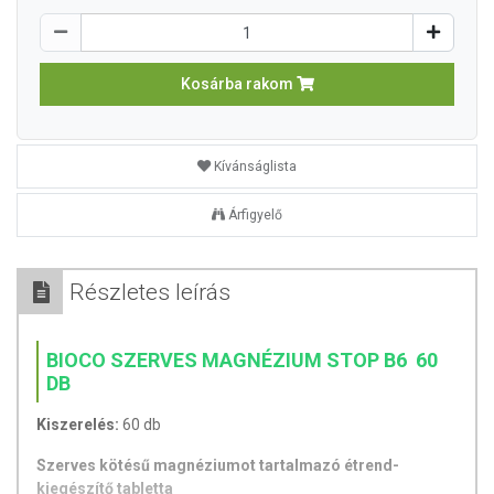
Kosárba rakom
Kívánságlista
Árfigyelő
Részletes leírás
BIOCO SZERVES MAGNÉZIUM STOP B6 60
DB
Kiszerelés:
60 db
Szerves kötésű magnéziumot tartalmazó étrend-
kiegészítő tabletta