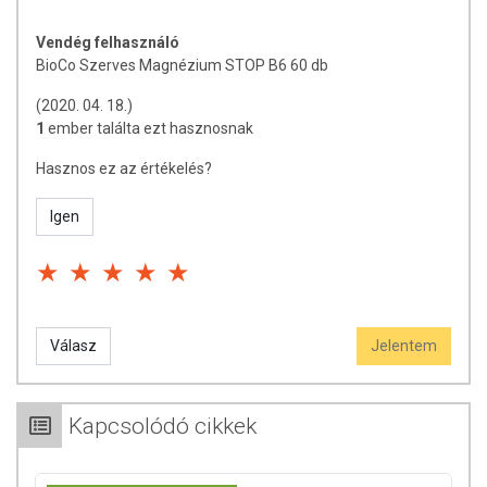
készítményt tartsa gyermekektől elzárva! Ne szedje a
készítményt, ha az összetevők bármelyikére érzékeny vagy
Vendég felhasználó
allergiás!
BioCo Szerves Magnézium STOP B6 60 db
(2020. 04. 18.)
1
ember találta ezt hasznosnak
Hasznos ez az értékelés?
Igen
Válasz
Jelentem
Kapcsolódó cikkek