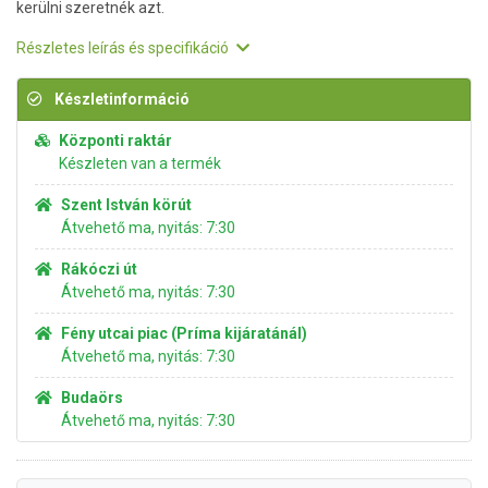
kerülni szeretnék azt.
Részletes leírás és specifikáció
Készletinformáció
Központi raktár
Készleten van a termék
Szent István körút
Átvehető ma, nyitás: 7:30
Rákóczi út
Átvehető ma, nyitás: 7:30
Fény utcai piac (Príma kijáratánál)
Átvehető ma, nyitás: 7:30
Budaörs
Átvehető ma, nyitás: 7:30