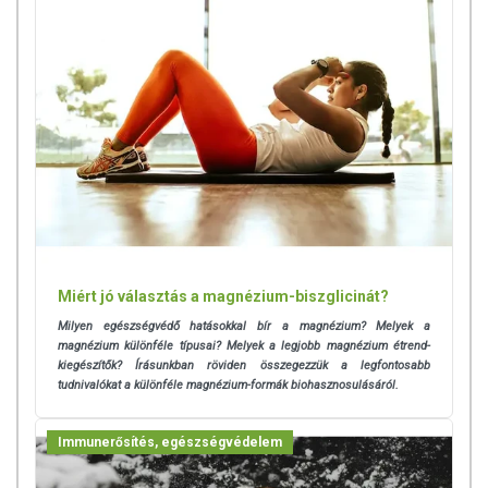
Miért jó választás a magnézium-biszglicinát?
Milyen egészségvédő hatásokkal bír a magnézium? Melyek a
magnézium különféle típusai? Melyek a legjobb magnézium étrend-
kiegészítők? Írásunkban röviden összegezzük a legfontosabb
tudnivalókat a különféle magnézium-formák biohasznosulásáról.
Immunerősítés, egészségvédelem