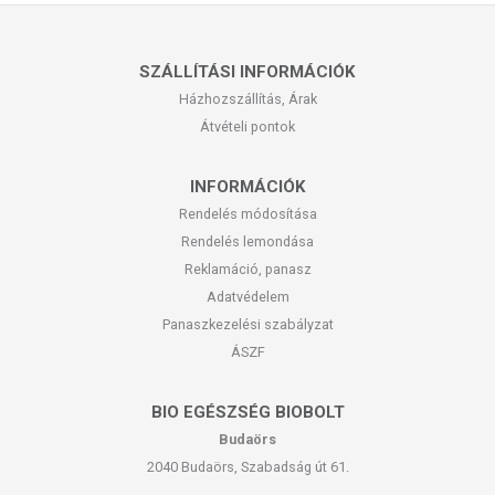
SZÁLLÍTÁSI INFORMÁCIÓK
Házhozszállítás, Árak
Átvételi pontok
INFORMÁCIÓK
Rendelés módosítása
Rendelés lemondása
Reklamáció, panasz
Adatvédelem
Panaszkezelési szabályzat
ÁSZF
BIO EGÉSZSÉG BIOBOLT
Budaörs
2040 Budaörs, Szabadság út 61.