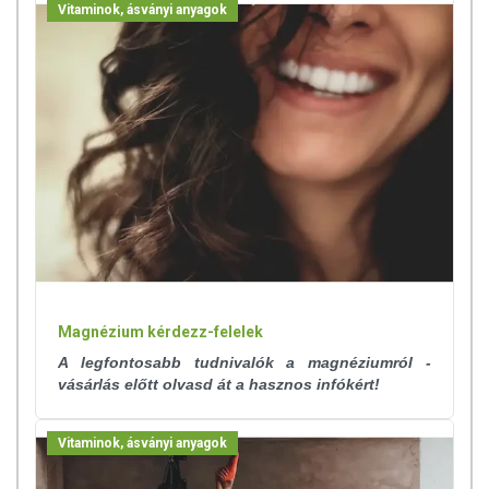
Vitaminok, ásványi anyagok
Magnézium kérdezz-felelek
A legfontosabb tudnivalók a magnéziumról -
vásárlás előtt olvasd át a hasznos infókért!
Vitaminok, ásványi anyagok