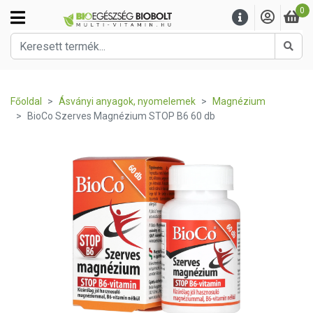
0
Kere
Főoldal
Ásványi anyagok, nyomelemek
Magnézium
BioCo Szerves Magnézium STOP B6 60 db