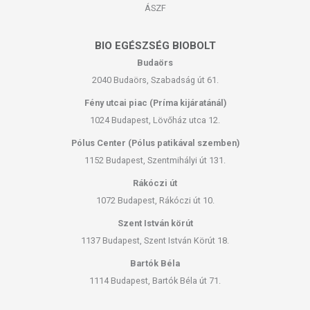
ÁSZF
BIO EGÉSZSÉG BIOBOLT
Budaörs
2040 Budaörs, Szabadság út 61.
Fény utcai piac (Príma kijáratánál)
1024 Budapest, Lövőház utca 12.
Pólus Center (Pólus patikával szemben)
1152 Budapest, Szentmihályi út 131.
Rákóczi út
1072 Budapest, Rákóczi út 10.
Szent István körút
1137 Budapest, Szent István Körút 18.
Bartók Béla
1114 Budapest, Bartók Béla út 71.