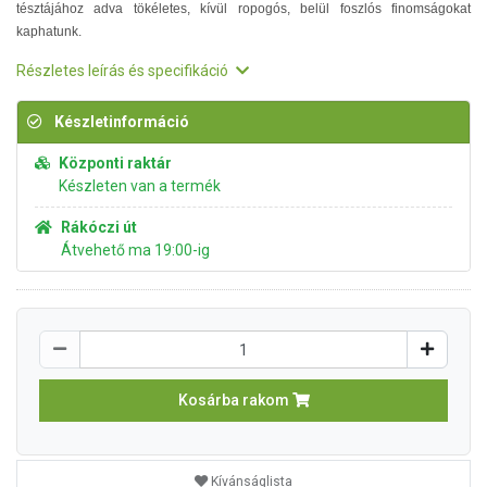
tésztájához adva tökéletes, kívül ropogós, belül foszlós finomságokat
kaphatunk.
Részletes leírás és specifikáció
Készletinformáció
Központi raktár
Készleten van a termék
Rákóczi út
Átvehető ma 19:00-ig
Kosárba rakom
Kívánságlista