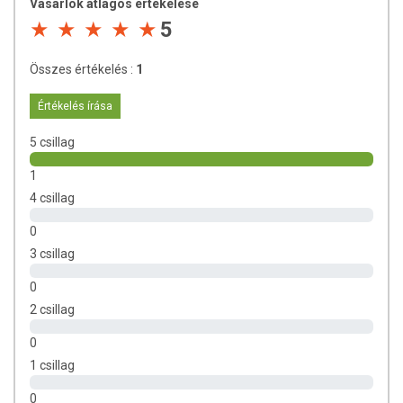
Vásárlók átlagos értékelése
5
Összes értékelés :
1
Értékelés írása
5 csillag
1
4 csillag
0
3 csillag
0
2 csillag
0
1 csillag
0