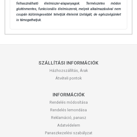
felhasználható élelmiszer-alapanyagok. Természetes módon
gluténmentes, funkcionális élelmiszerek, melyek alkalmazásával nem
csupán különlegesebbé tehetjük ételeink ízvilágát, de egészségünket
is támogathatjuk.
SZÁLLÍTÁSI INFORMÁCIÓK
Házhozszállítás, Árak
Átvételi pontok
INFORMÁCIÓK
Rendelés módosítása
Rendelés lemondása
Reklamáció, panasz
Adatvédelem
Panaszkezelési szabályzat