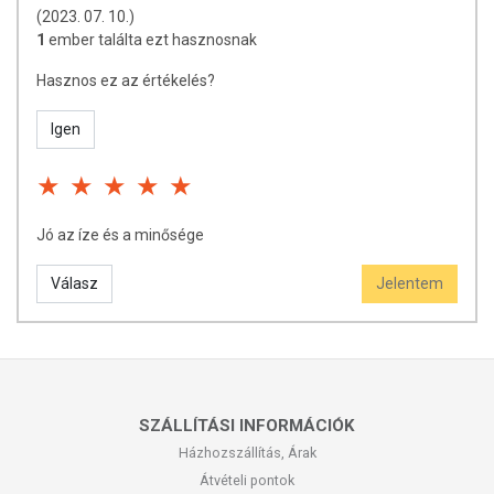
(2023. 07. 10.)
1
ember találta ezt hasznosnak
Hasznos ez az értékelés?
Igen
Jó az íze és a minősége
Válasz
Jelentem
SZÁLLÍTÁSI INFORMÁCIÓK
Házhozszállítás, Árak
Átvételi pontok