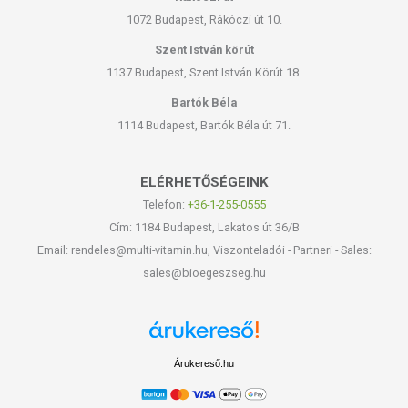
1072 Budapest, Rákóczi út 10.
Szent István körút
1137 Budapest, Szent István Körút 18.
Bartók Béla
1114 Budapest, Bartók Béla út 71.
ELÉRHETŐSÉGEINK
Telefon:
+36-1-255-0555
Cím: 1184 Budapest, Lakatos út 36/B
Email: rendeles@multi-vitamin.hu, Viszonteladói - Partneri - Sales:
sales@bioegeszseg.hu
Árukereső.hu