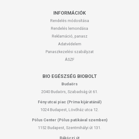
INFORMÁCIÓK
Rendelés módosítása
Rendelés lemondása
Reklamáció, panasz
Adatvédelem
Panaszkezelési szabályzat
ÁSZF
BIO EGÉSZSÉG BIOBOLT
Budaörs
2040 Budaörs, Szabadság út 61.
Fény utcai piac (Príma kijáratánál)
1024 Budapest, Lövőház utca 12.
Pólus Center (Pólus patikával szemben)
1152 Budapest, Szentmihályi út 131.
Rákóczi út