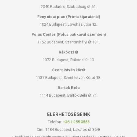
2040 Budaörs, Szabadság út 61.
Fény utcai piac (Príma kijáratánál)
1024 Budapest, Lövőház utca 12.
Pólus Center (Pólus patikával szemben)
1152 Budapest, Szentmihályi út 131.
Rákóczi út
1072 Budapest, Rákóczi út 10.
Szent István körút
1137 Budapest, Szent István Körút 18.
Bartók Béla
1114 Budapest, Bartók Béla út 71.
ELÉRHETŐSÉGEINK
Telefon:
+36-1-255-0555
Cím: 1184 Budapest, Lakatos út 36/B