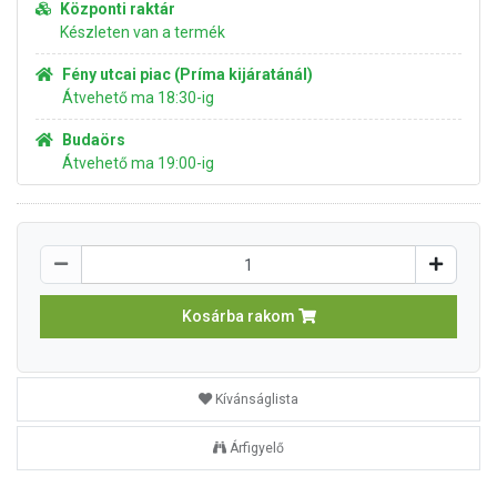
Központi raktár
Készleten van a termék
Fény utcai piac (Príma kijáratánál)
Átvehető ma 18:30-ig
Budaörs
Átvehető ma 19:00-ig
Kosárba rakom
Kívánságlista
Árfigyelő