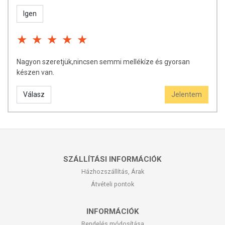
Igen
Nagyon szeretjük,nincsen semmi mellékíze és gyorsan
készen van.
Válasz
Jelentem
SZÁLLÍTÁSI INFORMÁCIÓK
Házhozszállítás, Árak
Átvételi pontok
INFORMÁCIÓK
Rendelés módosítása