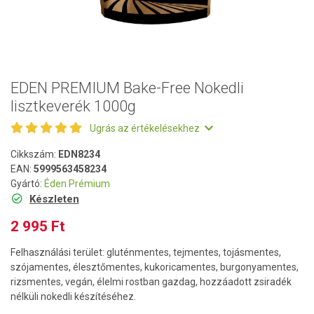
EDEN PREMIUM Bake-Free Nokedli
lisztkeverék 1000g
Ugrás az értékelésekhez
Cikkszám:
EDN8234
EAN:
5999563458234
Gyártó:
Éden Prémium
Készleten
2 995 Ft
Felhasználási terület: gluténmentes, tejmentes, tojásmentes,
szójamentes, élesztőmentes, kukoricamentes, burgonyamentes,
rizsmentes, vegán, élelmi rostban gazdag, hozzáadott zsiradék
nélküli nokedli készítéséhez.