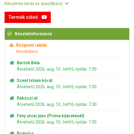
Részletes leírás és specifikáció
Termék videó
Készletinformáció
Központi raktár
Rendelésre
Bartók Béla
Átvehető 2026. aug. 10., hétfő, nyitás: 7:30
Szent István körút
Átvehető 2026. aug. 10., hétfő, nyitás: 7:30
Rákóczi út
Átvehető 2026. aug. 10., hétfő, nyitás: 7:30
Fény utcai piac (Príma kijáratánál)
Átvehető 2026. aug. 10., hétfő, nyitás: 7:30
Budaörs