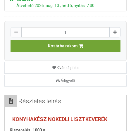
Átvehető 2026. aug. 10., hétfő, nyitás: 7:30
Kosárba rakom
Kívánságlista
Árfigyelő
Részletes leírás
KONYHAKÉSZ NOKEDLI LISZTKEVERÉK
Kiszerelés: 1000 g