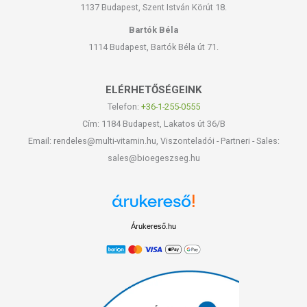
1137 Budapest, Szent István Körút 18.
Bartók Béla
1114 Budapest, Bartók Béla út 71.
ELÉRHETŐSÉGEINK
Telefon:
+36-1-255-0555
Cím: 1184 Budapest, Lakatos út 36/B
Email: rendeles@multi-vitamin.hu, Viszonteladói - Partneri - Sales:
sales@bioegeszseg.hu
Árukereső.hu