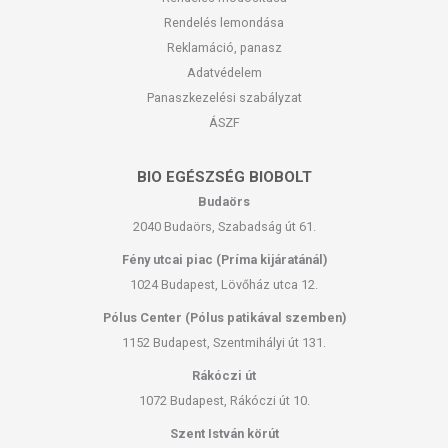
Rendelés lemondása
Reklamáció, panasz
Adatvédelem
Panaszkezelési szabályzat
ÁSZF
BIO EGÉSZSÉG BIOBOLT
Budaörs
2040 Budaörs, Szabadság út 61.
Fény utcai piac (Príma kijáratánál)
1024 Budapest, Lövőház utca 12.
Pólus Center (Pólus patikával szemben)
1152 Budapest, Szentmihályi út 131.
Rákóczi út
1072 Budapest, Rákóczi út 10.
Szent István körút