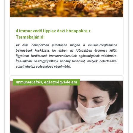
4 immunvédő tipp az őszi hónapokra +
Termékajánló!
Az őszi hónapokban jelentősen megnő a vírusos-megfázásos
betegségek kockázata, így ebben az időszakban érdemes külön
figyelmet fordítanunk immunrendszerünk egészségének védelmére.
Írásunkban összegyűjtöttünk néhány tanácsot, melyek betartásával
sokat tehetsz egészséged védelméért.
Immunerősítés, egészségvédelem