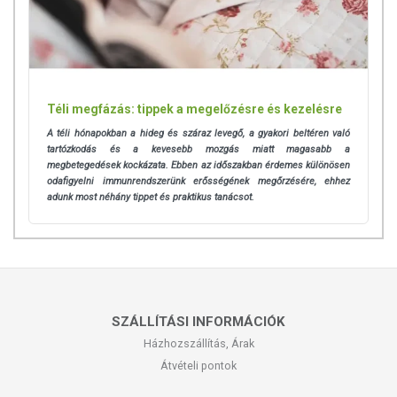
Téli megfázás: tippek a megelőzésre és kezelésre
A téli hónapokban a hideg és száraz levegő, a gyakori beltéren való
tartózkodás és a kevesebb mozgás miatt magasabb a
megbetegedések kockázata. Ebben az időszakban érdemes különösen
odafigyelni immunrendszerünk erősségének megőrzésére, ehhez
adunk most néhány tippet és praktikus tanácsot.
SZÁLLÍTÁSI INFORMÁCIÓK
Házhozszállítás, Árak
Átvételi pontok