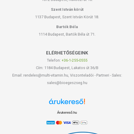
Szent István körút
1137 Budapest, Szent István Körút 18.
Bartók Béla
1114 Budapest, Bartók Béla út 71.
ELÉRHETŐSÉGEINK
Telefon:
+36-1-255-0555
Cím: 1184 Budapest, Lakatos út 36/B
Email: rendeles@multi-vitamin.hu, Viszonteladói - Partneri - Sales:
sales@bioegeszseg.hu
Árukereső.hu