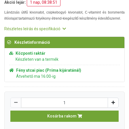
Akció lejár:
1 nap, 08:38:50
Lándzsás útifű kivonatot, csipkebogyó kivonatot, C-vitamint és borsmenta
illóolajat tartalmazó folyékony étrend-kiegészítő készítmény édesítőszerrel.
Részletes leírás és specifikáció
Készletinformáció
Központi raktár
Készleten van a termék
Fény utcai piac (Príma kijáratánál)
Átvehető ma 16:00-ig
Kosárba rakom