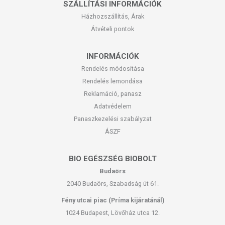
SZÁLLÍTÁSI INFORMÁCIÓK
Házhozszállítás, Árak
Átvételi pontok
INFORMÁCIÓK
Rendelés módosítása
Rendelés lemondása
Reklamáció, panasz
Adatvédelem
Panaszkezelési szabályzat
ÁSZF
BIO EGÉSZSÉG BIOBOLT
Budaörs
2040 Budaörs, Szabadság út 61.
Fény utcai piac (Príma kijáratánál)
1024 Budapest, Lövőház utca 12.