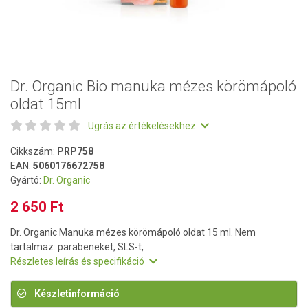
Dr. Organic Bio manuka mézes körömápoló
oldat 15ml
Ugrás az értékelésekhez
Cikkszám:
PRP758
EAN:
5060176672758
Gyártó:
Dr. Organic
2 650 Ft
Dr. Organic Manuka mézes körömápoló oldat 15 ml. Nem
tartalmaz: parabeneket, SLS-t,
Részletes leírás és specifikáció
Készletinformáció