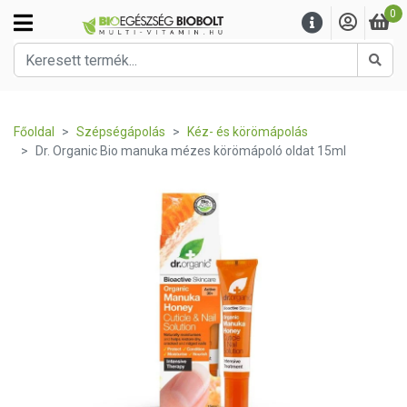
0
Kere
Főoldal
Szépségápolás
Kéz- és körömápolás
Dr. Organic Bio manuka mézes körömápoló oldat 15ml