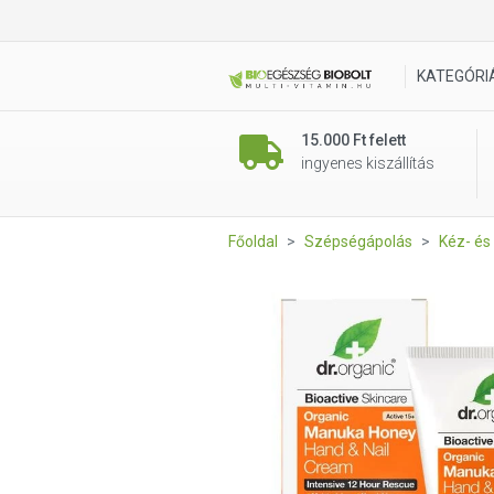
Dr. Organic Bio manuka méz
KATEGÓRI
15.000 Ft felett
ingyenes kiszállítás
Főoldal
Szépségápolás
Kéz- és