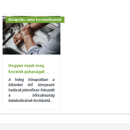
Bőrápolás, natúr kozmetikumok
Hogyan óvjuk meg
kezeink puhaságát ...
A hideg hónapokban a
bőrünket érő környezeti
hatások jelentősen fokozzák
a bőrszárazság
kialakulásának kockázatá...