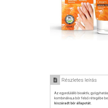
Részletes leírás
Az egyedülálló bioaktív, gyógyhatá
kombinálva,a bőr felső rétegébe b
kiszáradt bőr állapotát.