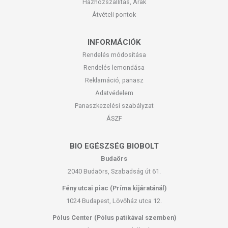
Házhozszállítás, Árak
Átvételi pontok
INFORMÁCIÓK
Rendelés módosítása
Rendelés lemondása
Reklamáció, panasz
Adatvédelem
Panaszkezelési szabályzat
ÁSZF
BIO EGÉSZSÉG BIOBOLT
Budaörs
2040 Budaörs, Szabadság út 61.
Fény utcai piac (Príma kijáratánál)
1024 Budapest, Lövőház utca 12.
Pólus Center (Pólus patikával szemben)