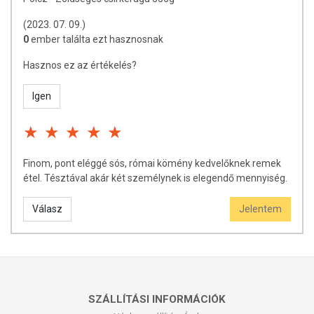
(2023. 07. 09.)
0
ember találta ezt hasznosnak
Hasznos ez az értékelés?
Igen
Finom, pont eléggé sós, római kömény kedvelőknek remek
étel. Tésztával akár két személynek is elegendő mennyiség.
Válasz
Jelentem
SZÁLLÍTÁSI INFORMÁCIÓK