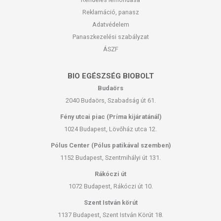
Reklamáció, panasz
Adatvédelem
Panaszkezelési szabályzat
ÁSZF
BIO EGÉSZSÉG BIOBOLT
Budaörs
2040 Budaörs, Szabadság út 61.
Fény utcai piac (Príma kijáratánál)
1024 Budapest, Lövőház utca 12.
Pólus Center (Pólus patikával szemben)
1152 Budapest, Szentmihályi út 131.
Rákóczi út
1072 Budapest, Rákóczi út 10.
Szent István körút
1137 Budapest, Szent István Körút 18.