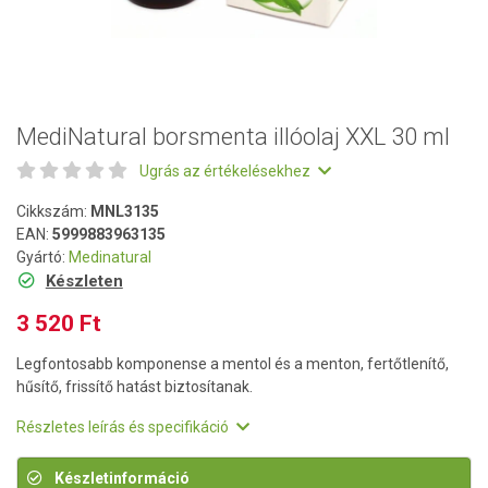
MediNatural borsmenta illóolaj XXL 30 ml
Ugrás az értékelésekhez
Cikkszám:
MNL3135
EAN:
5999883963135
Gyártó:
Medinatural
Készleten
3 520 Ft
Legfontosabb komponense a mentol és a menton, fertőtlenítő,
hűsítő, frissítő hatást biztosítanak.
Részletes leírás és specifikáció
Készletinformáció