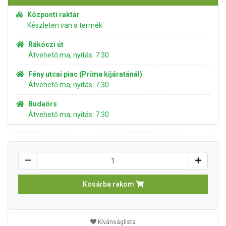
Központi raktár
Készleten van a termék
Rákóczi út
Átvehető ma, nyitás: 7:30
Fény utcai piac (Príma kijáratánál)
Átvehető ma, nyitás: 7:30
Budaörs
Átvehető ma, nyitás: 7:30
Kosárba rakom
Kívánságlista