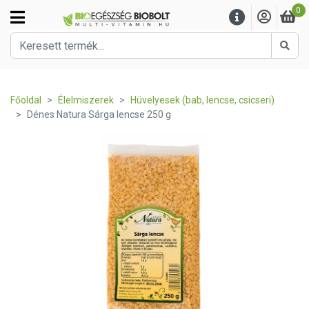
0
Kere
Főoldal
Élelmiszerek
Hüvelyesek (bab, lencse, csicseri)
Dénes Natura Sárga lencse 250 g