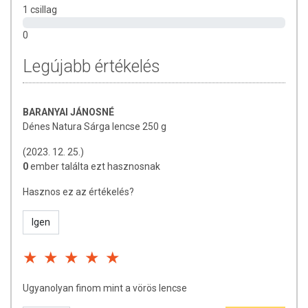
1 csillag
0
Legújabb értékelés
BARANYAI JÁNOSNÉ
Dénes Natura Sárga lencse 250 g
(2023. 12. 25.)
0
ember találta ezt hasznosnak
Hasznos ez az értékelés?
Igen
Ugyanolyan finom mint a vörös lencse