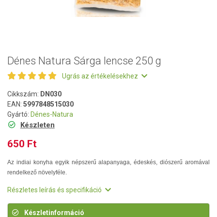
Dénes Natura Sárga lencse 250 g
Ugrás az értékelésekhez
Cikkszám:
DN030
EAN:
5997848515030
Gyártó:
Dénes-Natura
Készleten
650 Ft
Az indiai konyha egyik népszerű alapanyaga, édeskés, diószerű aromával
rendelkező növelyféle.
Részletes leírás és specifikáció
Készletinformáció