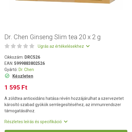
Dr. Chen Ginseng Slim tea 20 x 2 g
Ugrás az értékelésekhez
Cikkszám:
DRC526
EAN:
5999883802526
Gyártó:
Dr. Chen
Készleten
1 595 Ft
A zöldtea antioxidáns hatása révén hozzájárulhat a szervezetet
károsító szabad gyökök semlegesítéséhez, az immunrendszer
támogatásához.
Részletes leírás és specifikáció