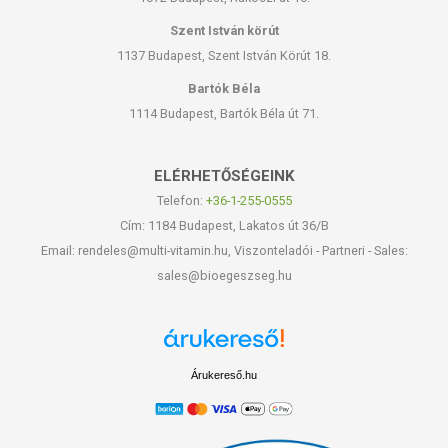
Szent István körút
1137 Budapest, Szent István Körút 18.
Bartók Béla
1114 Budapest, Bartók Béla út 71.
ELÉRHETŐSÉGEINK
Telefon:
+36-1-255-0555
Cím: 1184 Budapest, Lakatos út 36/B
Email: rendeles@multi-vitamin.hu, Viszonteladói - Partneri - Sales:
sales@bioegeszseg.hu
Árukereső.hu