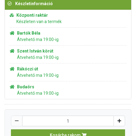
Készletinformáció
Központi raktár
Készleten van a termék
Bartók Béla
Átvehető ma 19:00-ig
Szent István körút
Átvehető ma 19:00-ig
Rákóczi út
Átvehető ma 19:00-ig
Budaörs
Átvehető ma 19:00-ig
Kosárba rakom