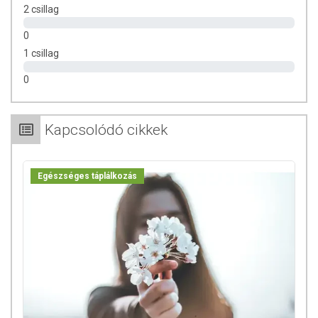
2 csillag
0
1 csillag
0
Kapcsolódó cikkek
Egészséges táplálkozás