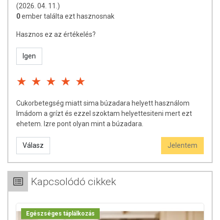
(2026. 04. 11.)
0
ember találta ezt hasznosnak
Hasznos ez az értékelés?
Igen
Cukorbetegség miatt sima búzadara helyett használom
Imádom a grízt és ezzel szoktam helyettesiteni mert ezt
ehetem. Izre pont olyan mint a búzadara.
Válasz
Jelentem
Kapcsolódó cikkek
Egészséges táplálkozás