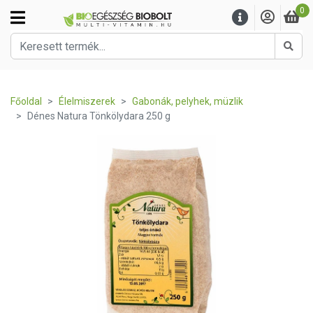
0
Kere
Főoldal
Élelmiszerek
Gabonák, pelyhek, müzlik
Dénes Natura Tönkölydara 250 g