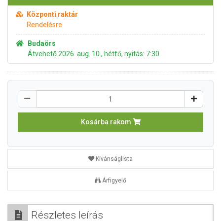
Központi raktár
Rendelésre
Budaörs
Átvehető 2026. aug. 10., hétfő, nyitás: 7:30
Kosárba rakom
Kívánságlista
Árfigyelő
Részletes leírás