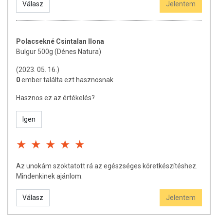
Válasz
Jelentem
Polacsekné Csintalan Ilona
Bulgur 500g (Dénes Natura)
(2023. 05. 16.)
0
ember találta ezt hasznosnak
Hasznos ez az értékelés?
Igen
Az unokám szoktatott rá az egészséges köretkészítéshez.
Mindenkinek ajánlom.
Válasz
Jelentem