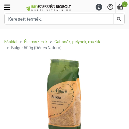
0
Kere
Főoldal
Élelmiszerek
Gabonák, pelyhek, müzlik
Bulgur 500g (Dénes Natura)