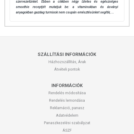
szervezetünket. Ebben a cikkben négy ízletes és egészséges
smoothie receptjét mutatjuk be: a vitaminokban és ásványi
anyagokban gazdag turmixok nem csupán emésztésünket segítik, ...
SZÁLLÍTÁSI INFORMÁCIÓK
Házhozszállítás, Árak
Átvételi pontok
INFORMÁCIÓK
Rendelés módosítása
Rendelés lemondása
Reklamáció, panasz
Adatvédelem
Panaszkezelési szabályzat
ÁSZF