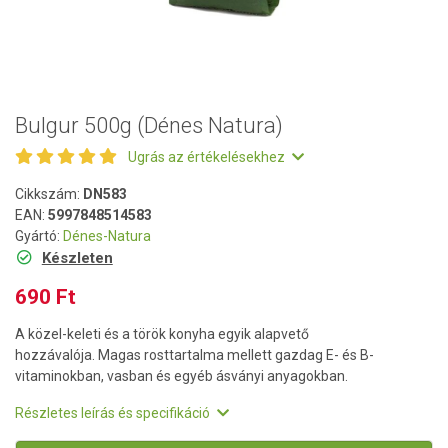
Bulgur 500g (Dénes Natura)
Ugrás az értékelésekhez
Cikkszám:
DN583
EAN:
5997848514583
Gyártó:
Dénes-Natura
Készleten
690 Ft
A közel-keleti és a török konyha egyik alapvető
hozzávalója. Magas rosttartalma mellett gazdag E- és B-
vitaminokban, vasban és egyéb ásványi anyagokban.
Részletes leírás és specifikáció