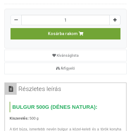
Kosárba rakom
Kívánságlista
Árfigyelő
Részletes leírás
BULGUR 500G (DÉNES NATURA):
Kiszerelés:
500 g
A tört búza, ismertebb nevén bulgur a közel-keleti és a török konyha