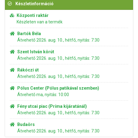
Készletinformáció
Központi raktár
Készleten van a termék
Bartók Béla
Átvehető 2026. aug. 10., hétfő, nyitás: 7:30
Szent István körút
Átvehető 2026. aug. 10., hétfő, nyitás: 7:30
Rákóczi út
Átvehető 2026. aug. 10., hétfő, nyitás: 7:30
Pólus Center (Pólus patikával szemben)
Átvehető ma, nyitás: 10:00
Fény utcai piac (Príma kijáratánál)
Átvehető 2026. aug. 10., hétfő, nyitás: 7:30
Budaörs
Átvehető 2026. aug. 10., hétfő, nyitás: 7:30