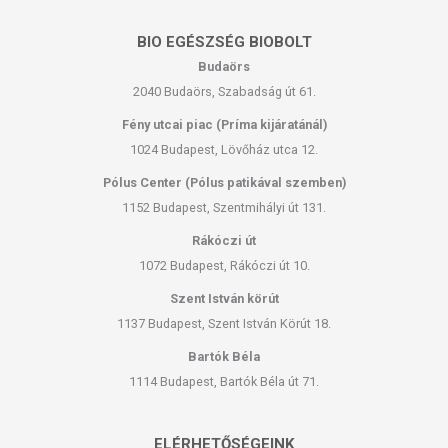
BIO EGÉSZSÉG BIOBOLT
Budaörs
2040 Budaörs, Szabadság út 61.
Fény utcai piac (Príma kijáratánál)
1024 Budapest, Lövőház utca 12.
Pólus Center (Pólus patikával szemben)
1152 Budapest, Szentmihályi út 131.
Rákóczi út
1072 Budapest, Rákóczi út 10.
Szent István körút
1137 Budapest, Szent István Körút 18.
Bartók Béla
1114 Budapest, Bartók Béla út 71.
ELÉRHETŐSÉGEINK