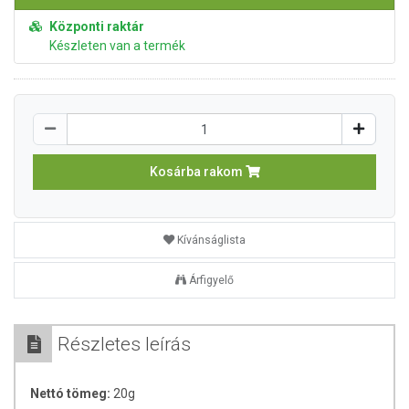
Központi raktár
Készleten van a termék
Kosárba rakom
Kívánságlista
Árfigyelő
Részletes leírás
Nettó tömeg:
20g