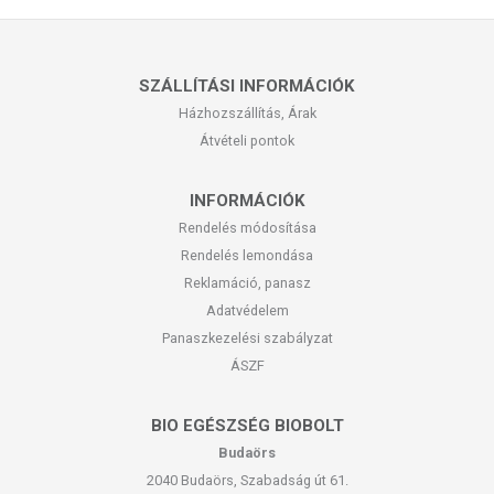
SZÁLLÍTÁSI INFORMÁCIÓK
Házhozszállítás, Árak
Átvételi pontok
INFORMÁCIÓK
Rendelés módosítása
Rendelés lemondása
Reklamáció, panasz
Adatvédelem
Panaszkezelési szabályzat
ÁSZF
BIO EGÉSZSÉG BIOBOLT
Budaörs
2040 Budaörs, Szabadság út 61.