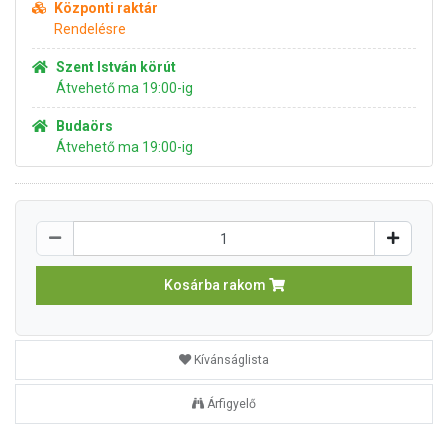
Központi raktár
Rendelésre
Szent István körút
Átvehető ma 19:00-ig
Budaörs
Átvehető ma 19:00-ig
Kosárba rakom
Kívánságlista
Árfigyelő