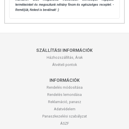
termékeinket és megosztunk néhány finom és egészséges receptet. -
Reméljük, Neked is beválnak! :)
SZÁLLÍTÁSI INFORMÁCIÓK
Házhozszállítás, Árak
Átvételi pontok
INFORMÁCIÓK
Rendelés módosítása
Rendelés lemondása
Reklamáció, panasz
Adatvédelem
Panaszkezelési szabályzat
ÁSZF