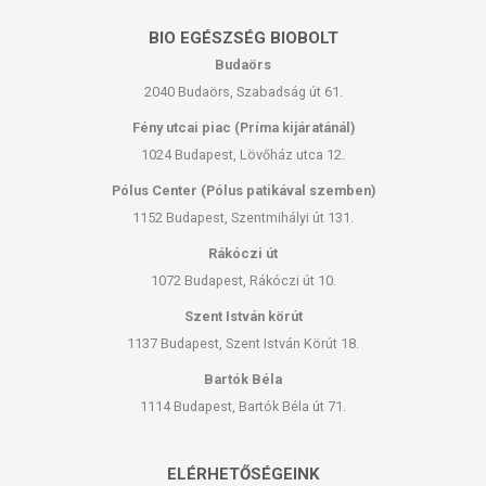
BIO EGÉSZSÉG BIOBOLT
Budaörs
2040 Budaörs, Szabadság út 61.
Fény utcai piac (Príma kijáratánál)
1024 Budapest, Lövőház utca 12.
Pólus Center (Pólus patikával szemben)
1152 Budapest, Szentmihályi út 131.
Rákóczi út
1072 Budapest, Rákóczi út 10.
Szent István körút
1137 Budapest, Szent István Körút 18.
Bartók Béla
1114 Budapest, Bartók Béla út 71.
ELÉRHETŐSÉGEINK