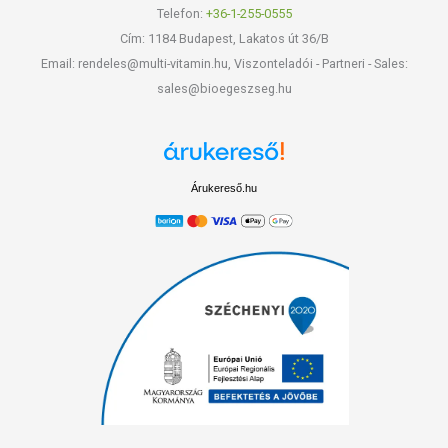
Telefon:
+36-1-255-0555
Cím: 1184 Budapest, Lakatos út 36/B
Email: rendeles@multi-vitamin.hu, Viszonteladói - Partneri - Sales:
sales@bioegeszseg.hu
Árukereső.hu