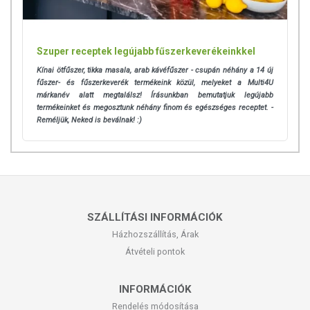
Szuper receptek legújabb fűszerkeverékeinkkel
Kínai ötfűszer, tikka masala, arab kávéfűszer - csupán néhány a 14 új
fűszer- és fűszerkeverék termékeink közül, melyeket a Multi4U
márkanév alatt megtalálsz! Írásunkban bemutatjuk legújabb
termékeinket és megosztunk néhány finom és egészséges receptet. -
Reméljük, Neked is beválnak! :)
SZÁLLÍTÁSI INFORMÁCIÓK
Házhozszállítás, Árak
Átvételi pontok
INFORMÁCIÓK
Rendelés módosítása