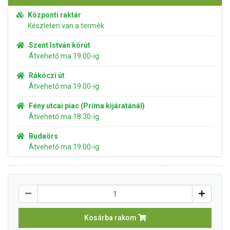
Központi raktár
Készleten van a termék
Szent István körút
Átvehető ma 19:00-ig
Rákóczi út
Átvehető ma 19:00-ig
Fény utcai piac (Príma kijáratánál)
Átvehető ma 18:30-ig
Budaörs
Átvehető ma 19:00-ig
Kosárba rakom