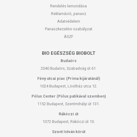
Rendelés lemondása
Reklamáció, panasz
Adatvédelem
Panaszkezelési szabályzat
ÁSZF
BIO EGÉSZSÉG BIOBOLT
Budaörs
2040 Budaörs, Szabadság út 61.
Fény utcai piac (Príma kijáratánál)
1024 Budapest, Lövőház utca 12.
Pólus Center (Pólus patikával szemben)
1152 Budapest, Szentmihályi út 131.
Rákóczi út
1072 Budapest, Rákóczi út 10.
Szent István körút