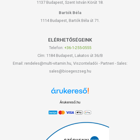
1137 Budapest, Szent István Körút 18.
Bartók Béla
1114 Budapest, Bartók Béla út 71.
ELÉRHETŐSÉGEINK
Telefon:
+36-1-255-0555
Cím: 1184 Budapest, Lakatos út 36/B
Email: rendeles@multi-vitamin.hu, Viszonteladói - Partneri - Sales:
sales@bioegeszseg.hu
Árukereső.hu