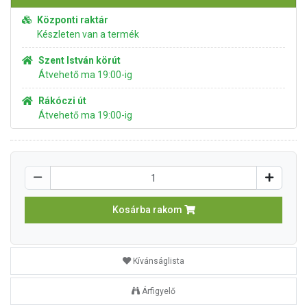
Központi raktár
Készleten van a termék
Szent István körút
Átvehető ma 19:00-ig
Rákóczi út
Átvehető ma 19:00-ig
Kosárba rakom
Kívánságlista
Árfigyelő