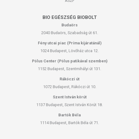
ÁSZF
BIO EGÉSZSÉG BIOBOLT
Budaörs
2040 Budaörs, Szabadság út 61.
Fény utcai piac (Príma kijáratánál)
1024 Budapest, Lövőház utca 12.
Pólus Center (Pólus patikával szemben)
1152 Budapest, Szentmihályi út 131.
Rákóczi út
1072 Budapest, Rákóczi út 10.
Szent István körút
1137 Budapest, Szent István Körút 18.
Bartók Béla
1114 Budapest, Bartók Béla út 71.