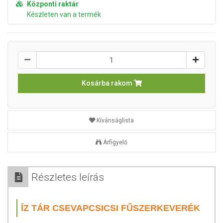
Központi raktár
Készleten van a termék
Kosárba rakom
Kívánságlista
Árfigyelő
Részletes leírás
ÍZ TÁR CSEVAPCSICSI FŰSZERKEVERÉK