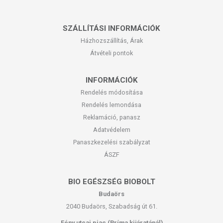
SZÁLLÍTÁSI INFORMÁCIÓK
Házhozszállítás, Árak
Átvételi pontok
INFORMÁCIÓK
Rendelés módosítása
Rendelés lemondása
Reklamáció, panasz
Adatvédelem
Panaszkezelési szabályzat
ÁSZF
BIO EGÉSZSÉG BIOBOLT
Budaörs
2040 Budaörs, Szabadság út 61.
Fény utcai piac (Príma kijáratánál)