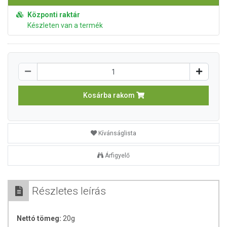
Központi raktár
Készleten van a termék
Kosárba rakom
Kívánságlista
Árfigyelő
Részletes leírás
Nettó tömeg:
20g