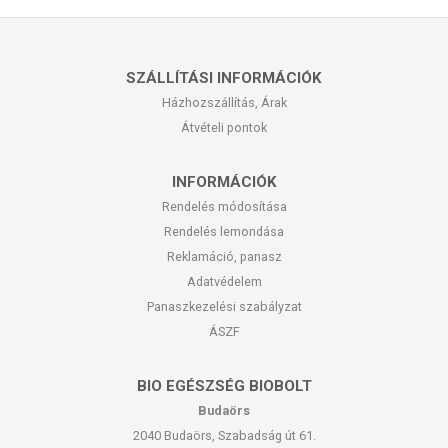
SZÁLLÍTÁSI INFORMÁCIÓK
Házhozszállítás, Árak
Átvételi pontok
INFORMÁCIÓK
Rendelés módosítása
Rendelés lemondása
Reklamáció, panasz
Adatvédelem
Panaszkezelési szabályzat
ÁSZF
BIO EGÉSZSÉG BIOBOLT
Budaörs
2040 Budaörs, Szabadság út 61.