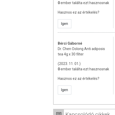
0
ember találta ezt hasznosnak
Hasznos ez az értékelés?
Igen
Bérci Gáborné
Dr. Chen Oolong Anti adiposis
tea 4g x 30 filter
(2023. 11. 01.)
0
ember találta ezt hasznosnak
Hasznos ez az értékelés?
Igen
Kapcsolódó cikkek