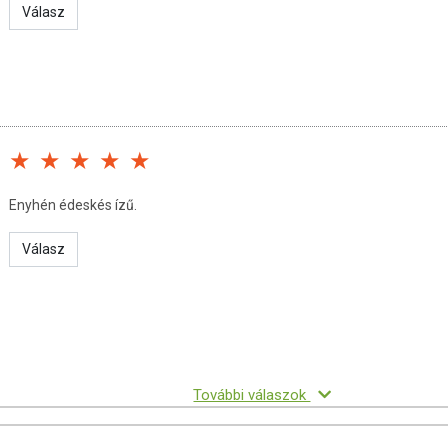
Válasz
Enyhén édeskés ízű.
Válasz
További válaszok