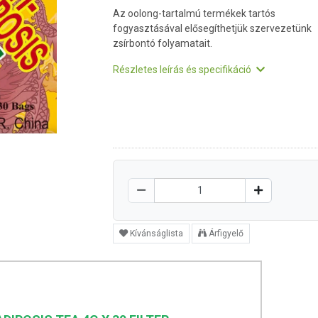
Az oolong-tartalmú termékek tartós
fogyasztásával elősegíthetjük szervezetünk
zsírbontó folyamatait.
Részletes leírás és specifikáció
Kívánságlista
Árfigyelő