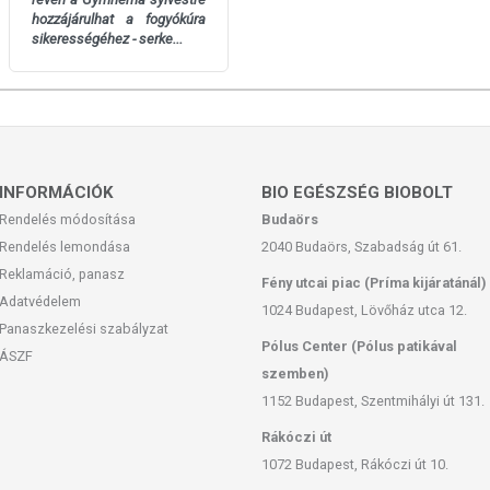
hozzájárulhat a fogyókúra
sikerességéhez - serke...
INFORMÁCIÓK
BIO EGÉSZSÉG BIOBOLT
Rendelés módosítása
Budaörs
Rendelés lemondása
2040 Budaörs, Szabadság út 61.
Reklamáció, panasz
Fény utcai piac (Príma kijáratánál)
Adatvédelem
1024 Budapest, Lövőház utca 12.
Panaszkezelési szabályzat
Pólus Center (Pólus patikával
ÁSZF
szemben)
1152 Budapest, Szentmihályi út 131.
Rákóczi út
1072 Budapest, Rákóczi út 10.