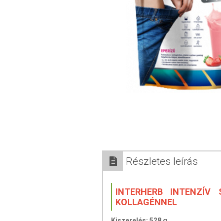
Részletes leírás
INTERHERB INTENZÍV 
KOLLAGÉNNEL
Kiszerelés: 528 g