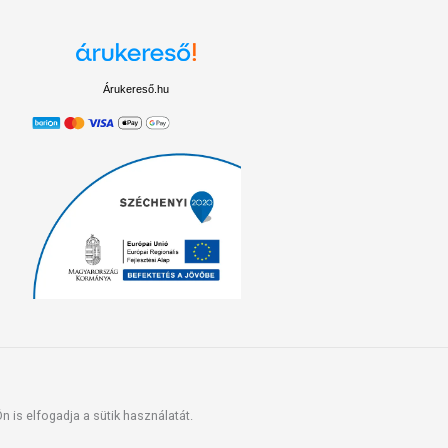
Árukereső.hu
 is elfogadja a sütik használatát.