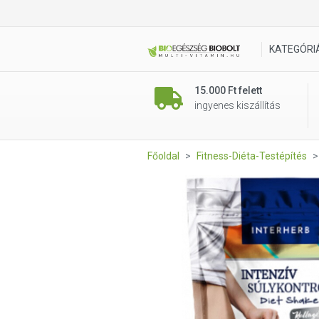
Interherb Intenzív SÚLYKONT
KATEGÓRI
15.000 Ft felett
ingyenes kiszállítás
Főoldal
Fitness-Diéta-Testépítés