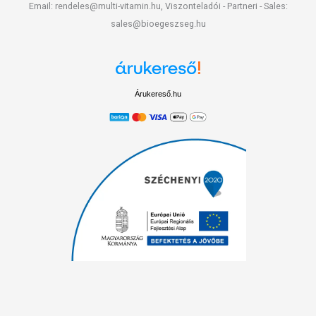
Email: rendeles@multi-vitamin.hu, Viszonteladói - Partneri - Sales:
sales@bioegeszseg.hu
Árukereső.hu