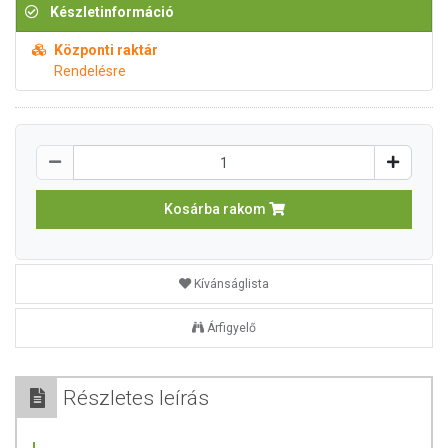
Készletinformáció
Központi raktár
Rendelésre
Kosárba rakom
Kívánságlista
Árfigyelő
Részletes leírás