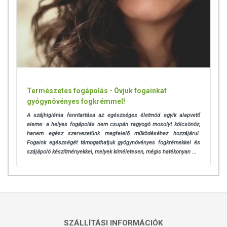
Természetes fogápolás - Óvjuk fogainkat
gyógynövényes fogkrémmel!
A szájhigiénia fenntartása az egészséges életmód egyik alapvető
eleme: a helyes fogápolás nem csupán ragyogó mosolyt kölcsönöz,
hanem egész szervezetünk megfelelő működéséhez hozzájárul.
Fogaink egészségét támogathatjuk gyógynövényes fogkrémekkel és
szájápoló készítményekkel, melyek kíméletesen, mégis hatékonyan ...
SZÁLLÍTÁSI INFORMÁCIÓK