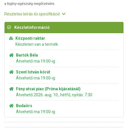
a fogíny-egészség megőrzésére.
Részletes leírás és specifikáció
Készletinformáció
Központi raktár
Készleten van a termék
Bartók Béla
Átvehető ma 19:00-ig
Szent István körút
Átvehető ma 19:00-ig
Fény utcai piac (Príma kijáratánál)
Átvehető 2026. aug. 10., hétfő, nyitás: 7:30
Budaörs
Átvehető ma 19:00-ig