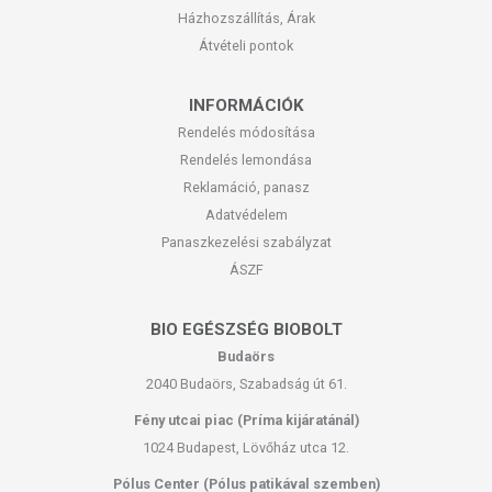
Házhozszállítás, Árak
Átvételi pontok
INFORMÁCIÓK
Rendelés módosítása
Rendelés lemondása
Reklamáció, panasz
Adatvédelem
Panaszkezelési szabályzat
ÁSZF
BIO EGÉSZSÉG BIOBOLT
Budaörs
2040 Budaörs, Szabadság út 61.
Fény utcai piac (Príma kijáratánál)
1024 Budapest, Lövőház utca 12.
Pólus Center (Pólus patikával szemben)