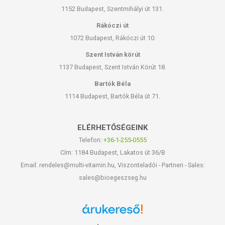
1152 Budapest, Szentmihályi út 131.
Rákóczi út
1072 Budapest, Rákóczi út 10.
Szent István körút
1137 Budapest, Szent István Körút 18.
Bartók Béla
1114 Budapest, Bartók Béla út 71.
ELÉRHETŐSÉGEINK
Telefon:
+36-1-255-0555
Cím: 1184 Budapest, Lakatos út 36/B
Email: rendeles@multi-vitamin.hu, Viszonteladói - Partneri - Sales:
sales@bioegeszseg.hu