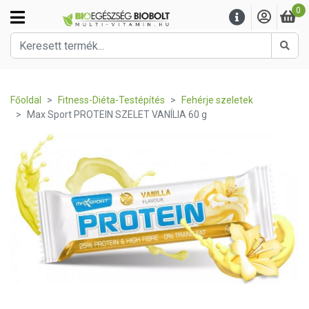
0
Kere
Főoldal
Fitness-Diéta-Testépítés
Fehérje szeletek
Max Sport PROTEIN SZELET VANÍLIA 60 g