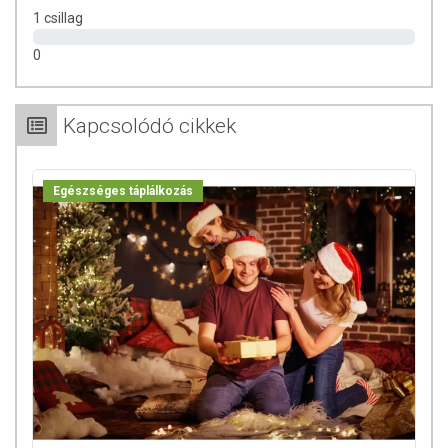
1 csillag
0
Kapcsolódó cikkek
Egészséges táplálkozás