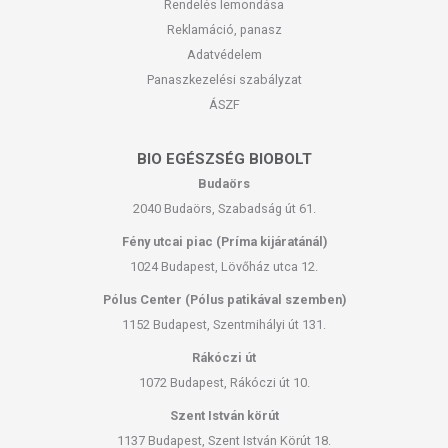
Rendelés lemondása
Reklamáció, panasz
Adatvédelem
Panaszkezelési szabályzat
ÁSZF
BIO EGÉSZSÉG BIOBOLT
Budaörs
2040 Budaörs, Szabadság út 61.
Fény utcai piac (Príma kijáratánál)
1024 Budapest, Lövőház utca 12.
Pólus Center (Pólus patikával szemben)
1152 Budapest, Szentmihályi út 131.
Rákóczi út
1072 Budapest, Rákóczi út 10.
Szent István körút
1137 Budapest, Szent István Körút 18.