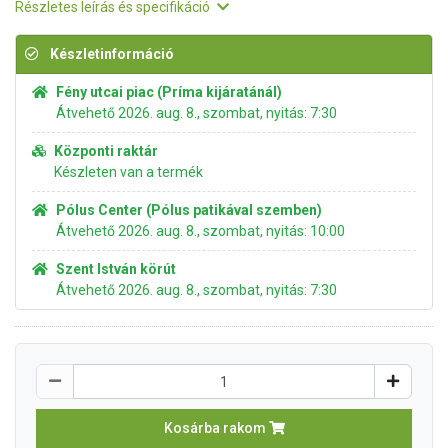
Részletes leírás és specifikáció
Készletinformáció
Fény utcai piac (Príma kijáratánál)
Átvehető 2026. aug. 8., szombat, nyitás: 7:30
Központi raktár
Készleten van a termék
Pólus Center (Pólus patikával szemben)
Átvehető 2026. aug. 8., szombat, nyitás: 10:00
Szent István körút
Átvehető 2026. aug. 8., szombat, nyitás: 7:30
Kosárba rakom