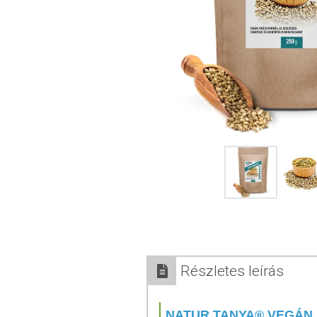
Részletes leírás
NATUR TANYA® VEGÁN 