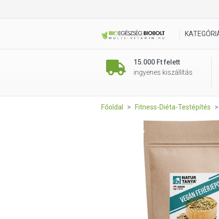
Natur Tanya® Vegán Fehérjep
KATEGÓRI
15.000 Ft felett
ingyenes kiszállítás
Főoldal
Fitness-Diéta-Testépítés