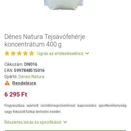
Dénes Natura Tejsavófehérje
koncentrátum 400 g
Ugrás az értékelésekhez
Cikkszám:
DN016
EAN:
5997848515016
Gyártó:
Dénes-Natura
Rendelésre
6 295 Ft
Fogyasztása ajánlott izomtömegnöveléssel kapcsolatos sporttevékenység
vagy fokozott fizikai terhelés esetén.
Részletes leírás és specifikáció