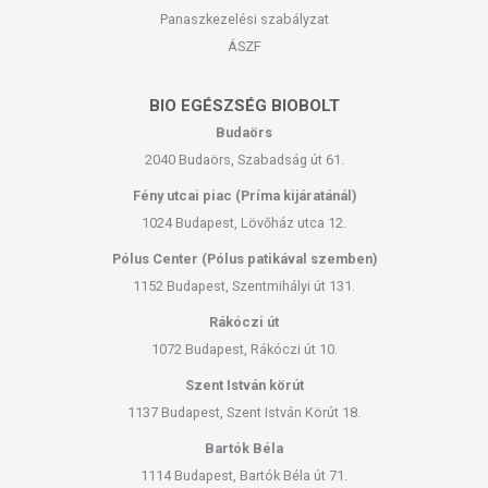
Panaszkezelési szabályzat
ÁSZF
BIO EGÉSZSÉG BIOBOLT
Budaörs
2040 Budaörs, Szabadság út 61.
Fény utcai piac (Príma kijáratánál)
1024 Budapest, Lövőház utca 12.
Pólus Center (Pólus patikával szemben)
1152 Budapest, Szentmihályi út 131.
Rákóczi út
1072 Budapest, Rákóczi út 10.
Szent István körút
1137 Budapest, Szent István Körút 18.
Bartók Béla
1114 Budapest, Bartók Béla út 71.