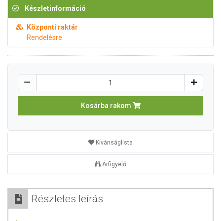
Készletinformáció
Központi raktár
Rendelésre
Kosárba rakom
Kívánságlista
Árfigyelő
Részletes leírás