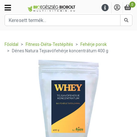
0
Kere
Főoldal
Fitness-Diéta-Testépítés
Fehérje porok
Dénes Natura Tejsavófehérje koncentrátum 400 g