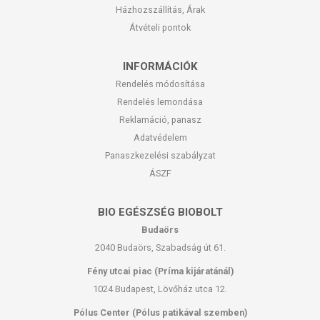
Házhozszállítás, Árak
Átvételi pontok
INFORMÁCIÓK
Rendelés módosítása
Rendelés lemondása
Reklamáció, panasz
Adatvédelem
Panaszkezelési szabályzat
ÁSZF
BIO EGÉSZSÉG BIOBOLT
Budaörs
2040 Budaörs, Szabadság út 61.
Fény utcai piac (Príma kijáratánál)
1024 Budapest, Lövőház utca 12.
Pólus Center (Pólus patikával szemben)