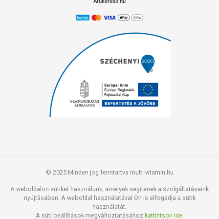
Árukereső.hu
© 2025 Minden jog fenntartva multi-vitamin.hu
A weboldalon sütiket használunk, amelyek segítenek a szolgáltatásaink
nyújtásában. A weboldal használatával Ön is elfogadja a sütik
használatát.
A süti beállítások megváltoztatásához
kattintson ide.