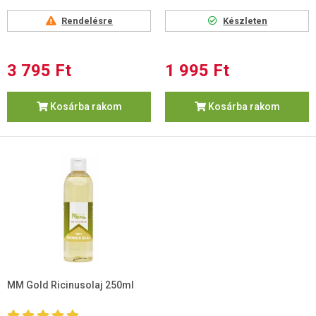
Rendelésre
Készleten
3 795 Ft
1 995 Ft
Kosárba rakom
Kosárba rakom
MM Gold Ricinusolaj 250ml