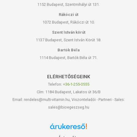
1152 Budapest, Szentmihályi út 131.
Rákóczi út
1072 Budapest, Rákóczi út 10.
Szent István körút
1137 Budapest, Szent István Körút 18.
Bartók Béla
1114 Budapest, Bartók Béla út 71.
ELÉRHETŐSÉGEINK
Telefon:
+36-1-255-0555
Cím: 1184 Budapest, Lakatos út 36/B
Email: rendeles@multi-vitamin.hu, Viszonteladói - Partneri - Sales:
sales@bioegeszseg.hu