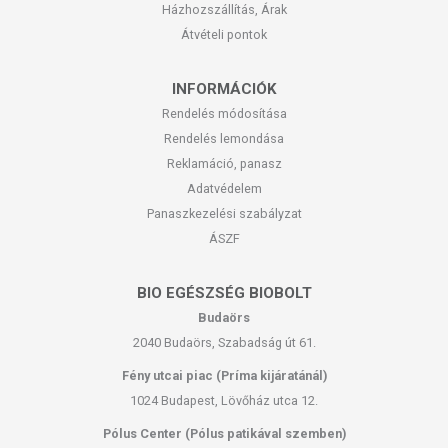
Házhozszállítás, Árak
Átvételi pontok
INFORMÁCIÓK
Rendelés módosítása
Rendelés lemondása
Reklamáció, panasz
Adatvédelem
Panaszkezelési szabályzat
ÁSZF
BIO EGÉSZSÉG BIOBOLT
Budaörs
2040 Budaörs, Szabadság út 61.
Fény utcai piac (Príma kijáratánál)
1024 Budapest, Lövőház utca 12.
Pólus Center (Pólus patikával szemben)