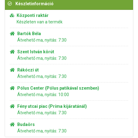
Készletinformáció
Központi raktár
Készleten van a termék
Bartók Béla
Átvehető ma, nyitás: 7:30
Szent István körút
Átvehető ma, nyitás: 7:30
Rákóczi út
Átvehető ma, nyitás: 7:30
Pólus Center (Pólus patikával szemben)
Átvehető ma, nyitás: 10:00
Fény utcai piac (Príma kijáratánál)
Átvehető ma, nyitás: 7:30
Budaörs
Átvehető ma, nyitás: 7:30