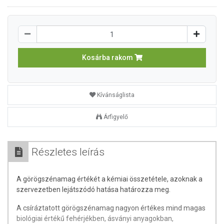
Kosárba rakom
Kívánságlista
Árfigyelő
Részletes leírás
A görögszénamag értékét a kémiai összetétele, azoknak a
szervezetben lejátszódó hatása határozza meg.
A csíráztatott görögszénamag nagyon értékes mind magas
biológiai értékű fehérjékben, ásványi anyagokban,