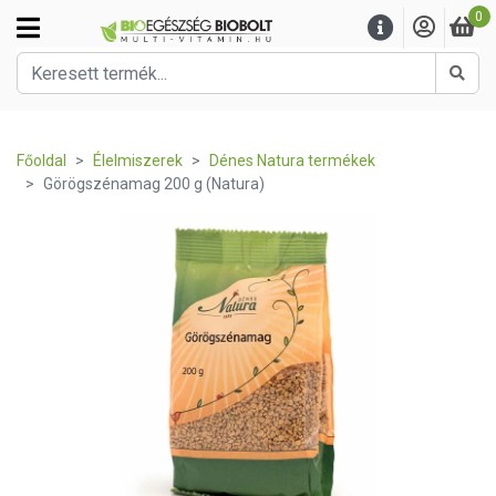
0
Kere
Főoldal
Élelmiszerek
Dénes Natura termékek
Görögszénamag 200 g (Natura)