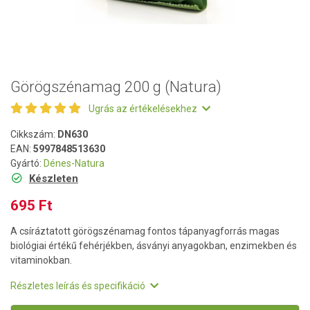
Görögszénamag 200 g (Natura)
Ugrás az értékelésekhez
Cikkszám:
DN630
EAN:
5997848513630
Gyártó:
Dénes-Natura
Készleten
695 Ft
A csíráztatott görögszénamag fontos tápanyagforrás magas
biológiai értékű fehérjékben, ásványi anyagokban, enzimekben és
vitaminokban.
Részletes leírás és specifikáció