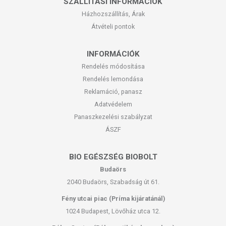
SZÁLLÍTÁSI INFORMÁCIÓK
Házhozszállítás, Árak
Átvételi pontok
INFORMÁCIÓK
Rendelés módosítása
Rendelés lemondása
Reklamáció, panasz
Adatvédelem
Panaszkezelési szabályzat
ÁSZF
BIO EGÉSZSÉG BIOBOLT
Budaörs
2040 Budaörs, Szabadság út 61.
Fény utcai piac (Príma kijáratánál)
1024 Budapest, Lövőház utca 12.