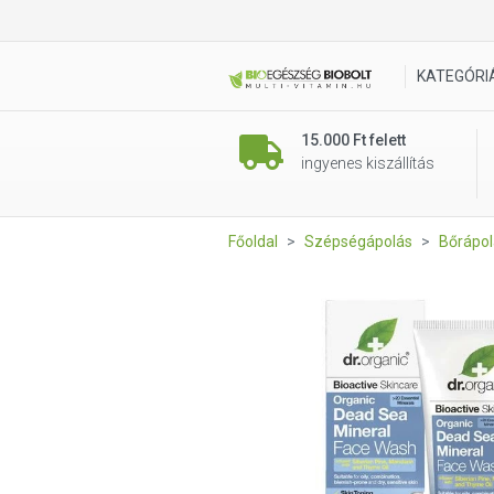
Dr. Organic Bio Holt tengeri
KATEGÓRI
15.000 Ft felett
ingyenes kiszállítás
Főoldal
Szépségápolás
Bőrápol