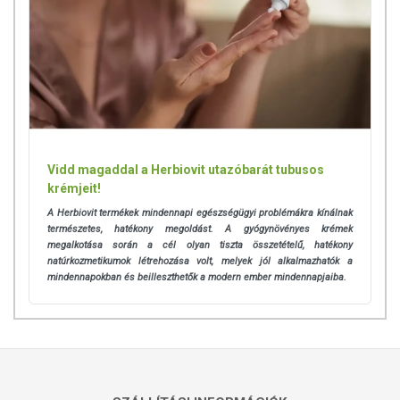
Vidd magaddal a Herbiovit utazóbarát tubusos
krémjeit!
A Herbiovit termékek mindennapi egészségügyi problémákra kínálnak
természetes, hatékony megoldást. A gyógynövényes krémek
megalkotása során a cél olyan tiszta összetételű, hatékony
natúrkozmetikumok létrehozása volt, melyek jól alkalmazhatók a
mindennapokban és beilleszthetők a modern ember mindennapjaiba.