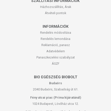
SZÁLLÍTÁSI INFORMÁCIÓK
Házhozszállítás, Árak
Átvételi pontok
INFORMÁCIÓK
Rendelés módosítása
Rendelés lemondása
Reklamáció, panasz
Adatvédelem
Panaszkezelési szabályzat
ÁSZF
BIO EGÉSZSÉG BIOBOLT
Budaörs
2040 Budaörs, Szabadság út 61.
Fény utcai piac (Príma kijáratánál)
1024 Budapest, Lövőház utca 12.