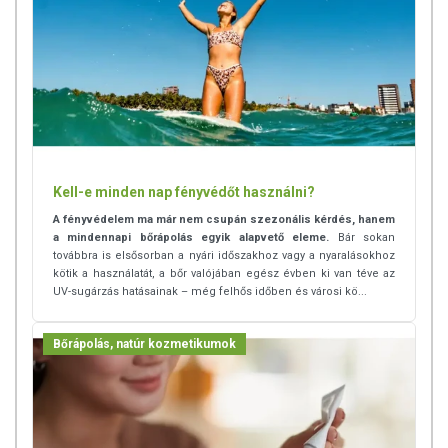
Kell-e minden nap fényvédőt használni?
A fényvédelem ma már nem csupán szezonális kérdés, hanem
a mindennapi bőrápolás egyik alapvető eleme.
Bár sokan
továbbra is elsősorban a nyári időszakhoz vagy a nyaralásokhoz
kötik a használatát, a bőr valójában egész évben ki van téve az
UV-sugárzás hatásainak – még felhős időben és városi kö...
Bőrápolás, natúr kozmetikumok