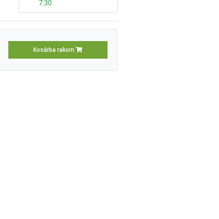
7:30
Kosárba rakom