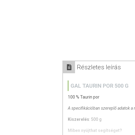
Részletes leírás
GAL TAURIN POR 500 G
100 % Taurin por
A specifikációban szereplő adatok a n
Kiszerelés
: 500 g
Miben nyújthat segítséget?