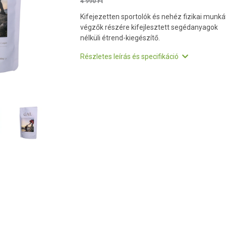
4 990 Ft
Kifejezetten sportolók és nehéz fizikai munká
végzők részére kifejlesztett segédanyagok
nélküli étrend-kiegészítő.
Részletes leírás és specifikáció