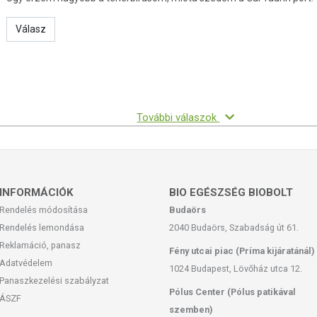
Válasz
További válaszok
INFORMÁCIÓK
BIO EGÉSZSÉG BIOBOLT
Rendelés módosítása
Budaörs
Rendelés lemondása
2040 Budaörs, Szabadság út 61.
Reklamáció, panasz
Fény utcai piac (Príma kijáratánál)
Adatvédelem
1024 Budapest, Lövőház utca 12.
Panaszkezelési szabályzat
Pólus Center (Pólus patikával
ÁSZF
szemben)