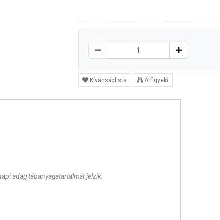
Kívánságlista
Árfigyelő
api adag tápanyagatartalmát jelzik.