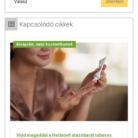
Válasz
Jelentem
Kapcsolódó cikkek
Bőrápolás, natúr kozmetikumok
Vidd magaddal a Herbiovit utazóbarát tubusos