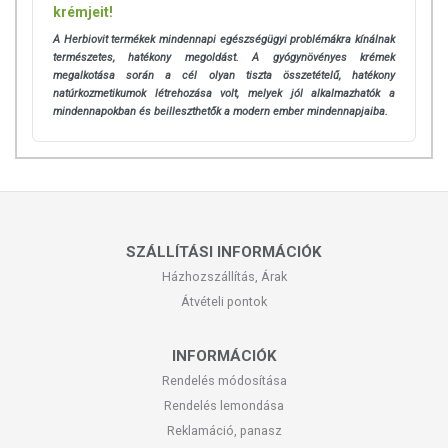
krémjeit!
A Herbiovit termékek mindennapi egészségügyi problémákra kínálnak
természetes, hatékony megoldást. A gyógynövényes krémek
megalkotása során a cél olyan tiszta összetételű, hatékony
natúrkozmetikumok létrehozása volt, melyek jól alkalmazhatók a
mindennapokban és beilleszthetők a modern ember mindennapjaiba.
SZÁLLÍTÁSI INFORMÁCIÓK
Házhozszállítás, Árak
Átvételi pontok
INFORMÁCIÓK
Rendelés módosítása
Rendelés lemondása
Reklamáció, panasz