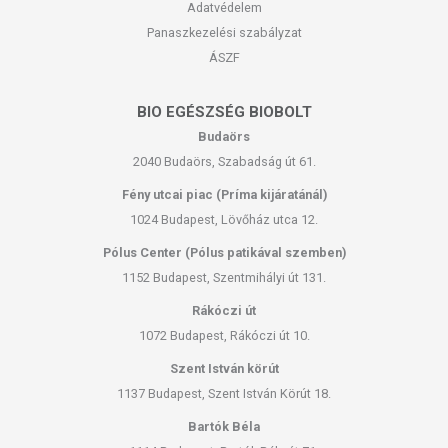
Adatvédelem
Panaszkezelési szabályzat
ÁSZF
BIO EGÉSZSÉG BIOBOLT
Budaörs
2040 Budaörs, Szabadság út 61.
Fény utcai piac (Príma kijáratánál)
1024 Budapest, Lövőház utca 12.
Pólus Center (Pólus patikával szemben)
1152 Budapest, Szentmihályi út 131.
Rákóczi út
1072 Budapest, Rákóczi út 10.
Szent István körút
1137 Budapest, Szent István Körút 18.
Bartók Béla