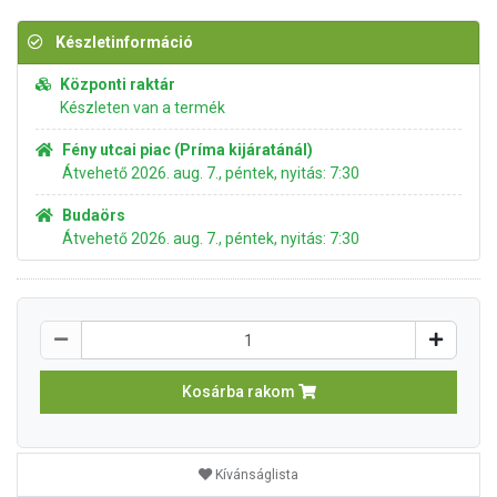
Készletinformáció
Központi raktár
Készleten van a termék
Fény utcai piac (Príma kijáratánál)
Átvehető 2026. aug. 7., péntek, nyitás: 7:30
Budaörs
Átvehető 2026. aug. 7., péntek, nyitás: 7:30
Kosárba rakom
Kívánságlista