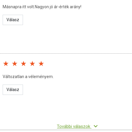
Másnapra itt volt.Nagyon jó ár-érték arány!
Válasz
Változatlan a véleményem.
Válasz
További válaszok