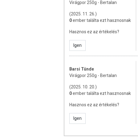
Virágpor 250g - Bertalan
(2025. 11. 26.)
0
ember találta ezt hasznosnak
Hasznos ez az értékelés?
Igen
Barsi Tünde
Virágpor 250g - Bertalan
(2025. 10. 20.)
0
ember találta ezt hasznosnak
Hasznos ez az értékelés?
Igen