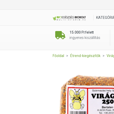
Virágpor 250g - Bertalan
KATEGÓRI
15.000 Ft felett
ingyenes kiszállítás
Főoldal
Étrend-kiegészítők
Virá