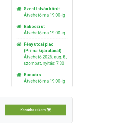
Szent István körút
Átvehető ma 19:00-ig
Rákóczi út
Átvehető ma 19:00-ig
Fény utcai piac
(Príma kijáratánál)
Átvehető 2026. aug. 8.,
szombat, nyitás: 7:30
Budaörs
Átvehető ma 19:00-ig
Kosárba rakom