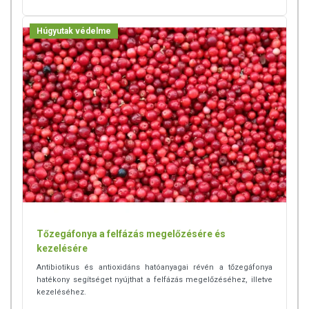
Húgyutak védelme
Tőzegáfonya a felfázás megelőzésére és
kezelésére
Antibiotikus és antioxidáns hatóanyagai révén a tőzegáfonya
hatékony segítséget nyújthat a felfázás megelőzéséhez, illetve
kezeléséhez.