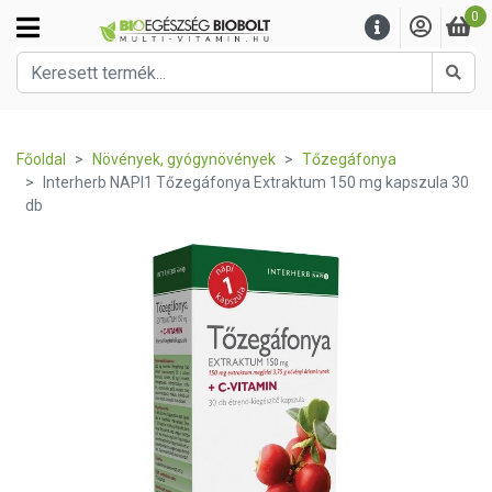
0
Kere
Főoldal
Növények, gyógynövények
Tőzegáfonya
Interherb NAPI1 Tőzegáfonya Extraktum 150 mg kapszula 30
db