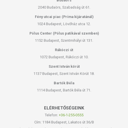
Budaörs
2040 Budaörs, Szabadság út 61.
Fény utcai piac (Príma kijáratánál)
1024 Budapest, Lövőház utca 12.
Pólus Center (Pólus patikával szemben)
1152 Budapest, Szentmihályi út 131.
Rákóczi út
1072 Budapest, Rákóczi út 10.
Szent István körút
1137 Budapest, Szent István Körút 18.
Bartók Béla
1114 Budapest, Bartók Béla út 71.
ELÉRHETŐSÉGEINK
Telefon:
+36-1-255-0555
Cím: 1184 Budapest, Lakatos út 36/B