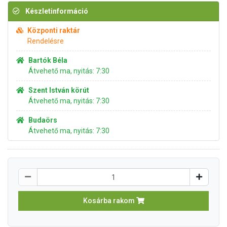
Készletinformáció
Központi raktár
Rendelésre
Bartók Béla
Átvehető ma, nyitás: 7:30
Szent István körút
Átvehető ma, nyitás: 7:30
Budaörs
Átvehető ma, nyitás: 7:30
Kosárba rakom