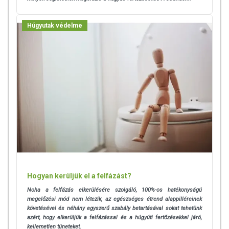
Húgyutak védelme
Hogyan kerüljük el a felfázást?
Noha a felfázás elkerülésére szolgáló, 100%-os hatékonyságú
megelőzési mód nem létezik, az egészséges étrend alappilléreinek
követésével és néhány egyszerű szabály betartásával sokat tehetünk
azért, hogy elkerüljük a felfázással és a húgyúti fertőzésekkel járó,
kellemetlen tüneteket.