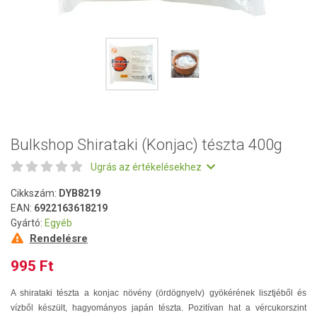
Bulkshop Shirataki (Konjac) tészta 400g
Ugrás az értékelésekhez
Cikkszám:
DYB8219
EAN:
6922163618219
Gyártó:
Egyéb
Rendelésre
995 Ft
A shirataki tészta a konjac növény (ördögnyelv) gyökérének lisztjéből és
vízből készült, hagyományos japán tészta. Pozitívan hat a vércukorszint