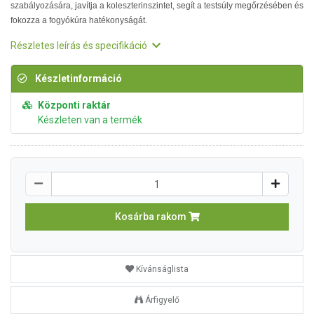
szabályozására, javítja a koleszterinszintet, segít a testsúly megőrzésében és
fokozza a fogyókúra hatékonyságát.
Részletes leírás és specifikáció
Készletinformáció
Központi raktár
Készleten van a termék
Kosárba rakom
Kívánságlista
Árfigyelő