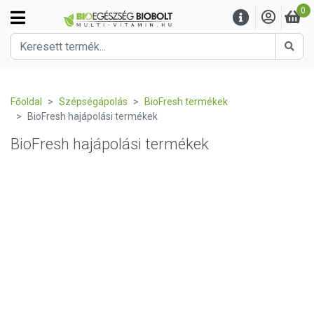
0
Kere
Főoldal
Szépségápolás
BioFresh termékek
BioFresh hajápolási termékek
BioFresh hajápolási termékek