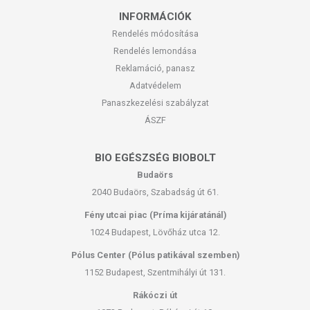
INFORMÁCIÓK
Rendelés módosítása
Rendelés lemondása
Reklamáció, panasz
Adatvédelem
Panaszkezelési szabályzat
ÁSZF
BIO EGÉSZSÉG BIOBOLT
Budaörs
2040 Budaörs, Szabadság út 61.
Fény utcai piac (Príma kijáratánál)
1024 Budapest, Lövőház utca 12.
Pólus Center (Pólus patikával szemben)
1152 Budapest, Szentmihályi út 131.
Rákóczi út