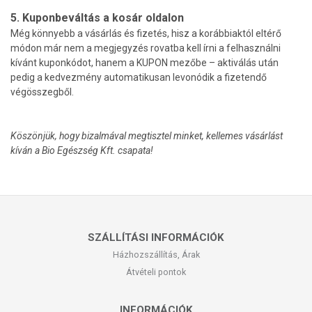
5. Kuponbeváltás a kosár oldalon
Még könnyebb a vásárlás és fizetés, hisz a korábbiaktól eltérő
módon már nem a megjegyzés rovatba kell írni a felhasználni
kívánt kuponkódot, hanem a KUPON mezőbe – aktiválás után
pedig a kedvezmény automatikusan levonódik a fizetendő
végösszegből.
Köszönjük, hogy bizalmával megtisztel minket, kellemes vásárlást
kíván a Bio Egészség Kft. csapata!
SZÁLLÍTÁSI INFORMÁCIÓK
Házhozszállítás, Árak
Átvételi pontok
INFORMÁCIÓK