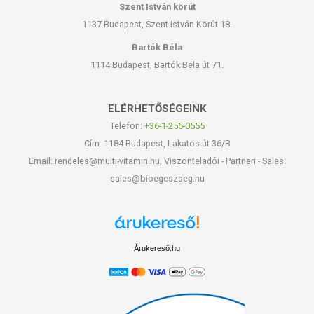
Szent István körút
1137 Budapest, Szent István Körút 18.
Bartók Béla
1114 Budapest, Bartók Béla út 71.
ELÉRHETŐSÉGEINK
Telefon:
+36-1-255-0555
Cím: 1184 Budapest, Lakatos út 36/B
Email: rendeles@multi-vitamin.hu, Viszonteladói - Partneri - Sales:
sales@bioegeszseg.hu
Árukereső.hu