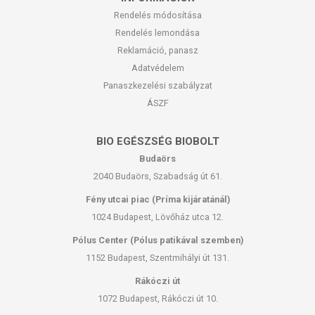
Rendelés módosítása
Rendelés lemondása
Reklamáció, panasz
Adatvédelem
Panaszkezelési szabályzat
ÁSZF
BIO EGÉSZSÉG BIOBOLT
Budaörs
2040 Budaörs, Szabadság út 61.
Fény utcai piac (Príma kijáratánál)
1024 Budapest, Lövőház utca 12.
Pólus Center (Pólus patikával szemben)
1152 Budapest, Szentmihályi út 131.
Rákóczi út
1072 Budapest, Rákóczi út 10.