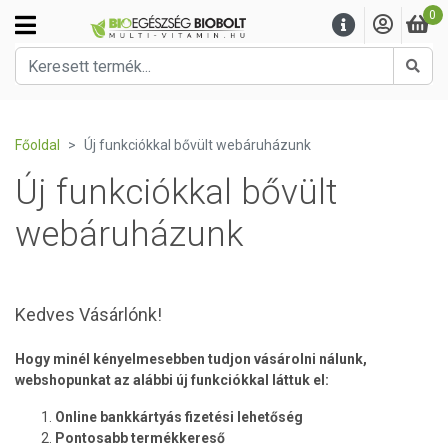
0
Kere
Főoldal
Új funkciókkal bővült webáruházunk
Új funkciókkal bővült
webáruházunk
Kedves Vásárlónk!
Hogy minél kényelmesebben tudjon vásárolni nálunk,
webshopunkat az alábbi új funkciókkal láttuk el:
Online bankkártyás fizetési lehetőség
Pontosabb termékkereső