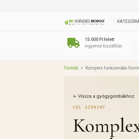
KATEGÓRI
15.000 Ft felett
ingyenes kiszállítás
Főoldal
Komplex funkcionális form
← Vissza a gyógygombákhoz
CÉL SZERINT
Komplex