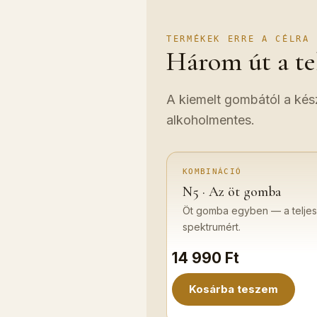
TERMÉKEK ERRE A CÉLRA
Három út a te
A kiemelt gombától a kés
alkoholmentes.
KOMBINÁCIÓ
N5 · Az öt gomba
Öt gomba egyben — a teljes
spektrumért.
14 990 Ft
Kosárba teszem