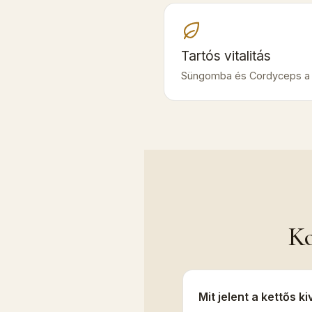
Tartós vitalitás
Süngomba és Cordyceps a
Ko
Mit jelent a kettős k