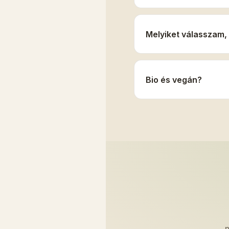
Melyiket válasszam,
Bio és vegán?