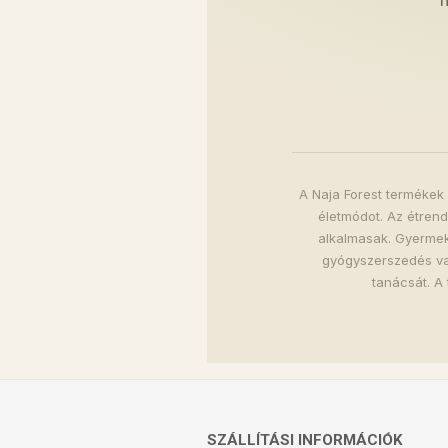
A Naja Forest termékek 
életmódot. Az étren
alkalmasak. Gyermeke
gyógyszerszedés va
tanácsát. A 
SZÁLLÍTÁSI INFORMÁCIÓK