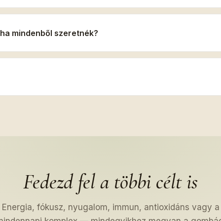
 ha mindenből szeretnék?
Fedezd fel a többi célt is
Energia, fókusz, nyugalom, immun, antioxidáns vagy a