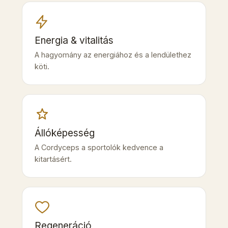
Energia & vitalitás
A hagyomány az energiához és a lendülethez
köti.
Állóképesség
A Cordyceps a sportolók kedvence a
kitartásért.
Regeneráció