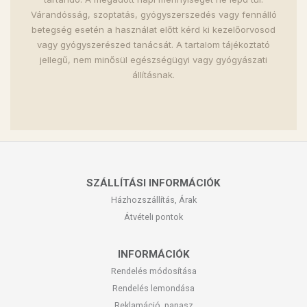
Várandósság, szoptatás, gyógyszerszedés vagy fennálló
betegség esetén a használat előtt kérd ki kezelőorvosod
vagy gyógyszerészed tanácsát. A tartalom tájékoztató
jellegű, nem minősül egészségügyi vagy gyógyászati
állításnak.
SZÁLLÍTÁSI INFORMÁCIÓK
Házhozszállítás, Árak
Átvételi pontok
INFORMÁCIÓK
Rendelés módosítása
Rendelés lemondása
Reklamáció, panasz