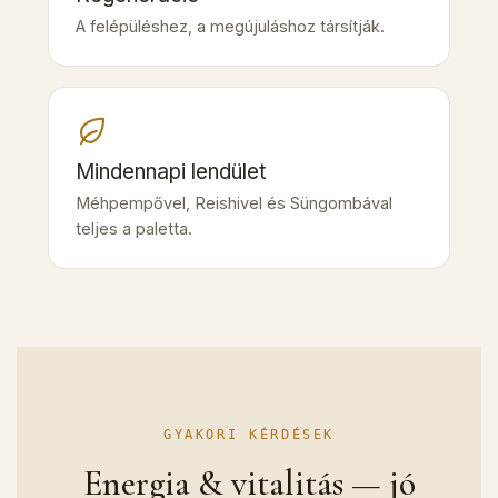
A felépüléshez, a megújuláshoz társítják.
Mindennapi lendület
Méhpempővel, Reishivel és Süngombával
teljes a paletta.
GYAKORI KÉRDÉSEK
Energia & vitalitás — jó