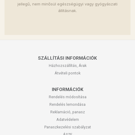
jellegű, nem minősül egészségügyi vagy gyógyászati
állításnak.
SZÁLLÍTÁSI INFORMÁCIÓK
Házhozszállítás, Árak
Átvételi pontok
INFORMÁCIÓK
Rendelés módosítása
Rendelés lemondása
Reklamáció, panasz
Adatvédelem
Panaszkezelési szabályzat
ÁSZF