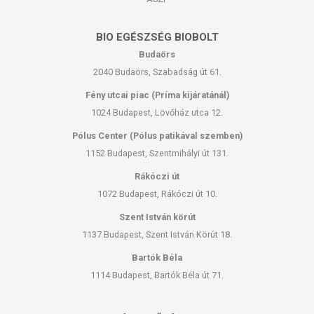
BIO EGÉSZSÉG BIOBOLT
Budaörs
2040 Budaörs, Szabadság út 61.
Fény utcai piac (Príma kijáratánál)
1024 Budapest, Lövőház utca 12.
Pólus Center (Pólus patikával szemben)
1152 Budapest, Szentmihályi út 131.
Rákóczi út
1072 Budapest, Rákóczi út 10.
Szent István körút
1137 Budapest, Szent István Körút 18.
Bartók Béla
1114 Budapest, Bartók Béla út 71.