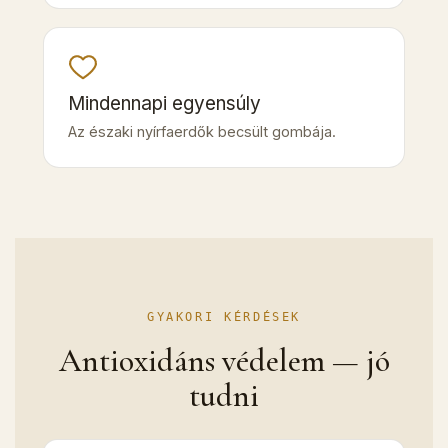
Mindennapi egyensúly
Az északi nyírfaerdők becsült gombája.
GYAKORI KÉRDÉSEK
Antioxidáns védelem — jó
tudni