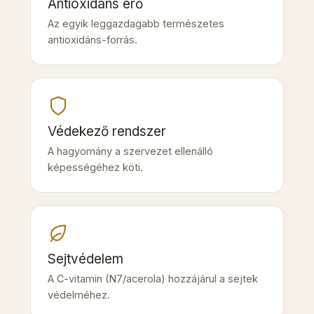
Antioxidáns erő
Az egyik leggazdagabb természetes
antioxidáns-forrás.
Védekező rendszer
A hagyomány a szervezet ellenálló
képességéhez köti.
Sejtvédelem
A C-vitamin (N7/acerola) hozzájárul a sejtek
védelméhez.