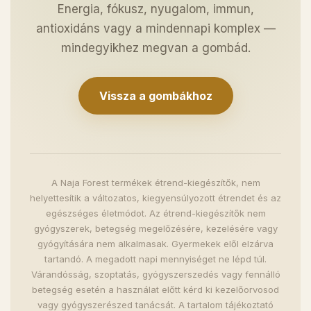
Energia, fókusz, nyugalom, immun,
antioxidáns vagy a mindennapi komplex —
mindegyikhez megvan a gombád.
Vissza a gombákhoz
A Naja Forest termékek étrend-kiegészítők, nem
helyettesítik a változatos, kiegyensúlyozott étrendet és az
egészséges életmódot. Az étrend-kiegészítők nem
gyógyszerek, betegség megelőzésére, kezelésére vagy
gyógyítására nem alkalmasak. Gyermekek elől elzárva
tartandó. A megadott napi mennyiséget ne lépd túl.
Várandósság, szoptatás, gyógyszerszedés vagy fennálló
betegség esetén a használat előtt kérd ki kezelőorvosod
vagy gyógyszerészed tanácsát. A tartalom tájékoztató