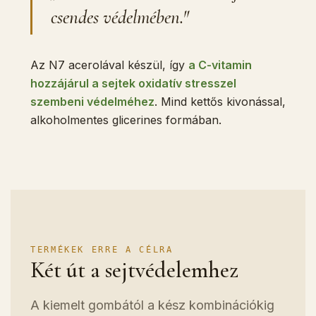
csendes védelmében."
Az N7 acerolával készül, így
a C-vitamin
hozzájárul a sejtek oxidatív stresszel
szembeni védelméhez
. Mind kettős kivonással,
alkoholmentes glicerines formában.
TERMÉKEK ERRE A CÉLRA
Két út a sejtvédelemhez
A kiemelt gombától a kész kombinációkig