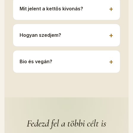
Mit jelent a kettős kivonás?
Hogyan szedjem?
Bio és vegán?
Fedezd fel a többi célt is