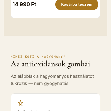
14 990 Ft
Kosárba teszem
MIHEZ KÖTI A HAGYOMÁNY?
Az antioxidánsok gombái
Az alábbiak a hagyományos használatot
tükrözik — nem gyógyhatás.