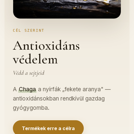
CÉL SZERINT
Antioxidáns
védelem
Védd a sejtjeid
A
Chaga
a nyírfák „fekete aranya" —
antioxidánsokban rendkívül gazdag
gyógygomba.
Termékek erre a célra