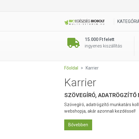
KATEGÓRI
15.000 Ft felett
ingyenes kiszállítás
Főoldal
Karrier
Karrier
SZÖVEGÍRÓ, ADATRÖGZÍTŐ
Szövegíró, adatrögzítő munkatárs kol
webshopja, akár azonnali kezdéssel!
Bővebben