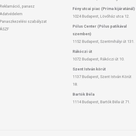
Reklamáció, panasz
Fény utcai piac (Príma kijáratánál)
Adatvédelem
1024 Budapest, Lövőház utca 12.
Panaszkezelési szabályzat
Pólus Center (Pólus patikával
ÁSZF
szemben)
1152 Budapest, Szentmihályi út 131.
Rákóczi út
1072 Budapest, Rákóczi út 10.
Szent István körút
1137 Budapest, Szent István Körút
18.
Bartók Béla
1114 Budapest, Bartók Béla út 71.