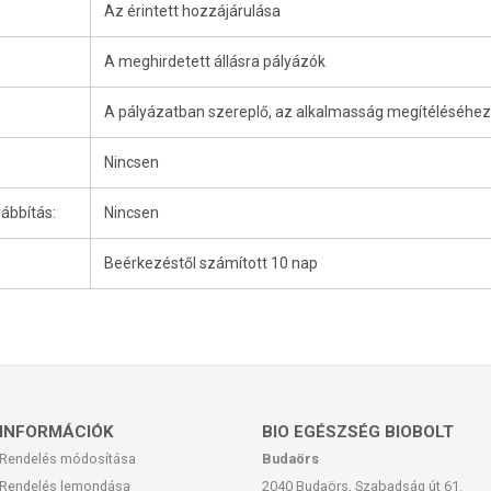
Az érintett hozzájárulása
A meghirdetett állásra pályázók
A pályázatban szereplő, az alkalmasság megítéléséhe
Nincsen
ábbítás:
Nincsen
Beérkezéstől számított 10 nap
INFORMÁCIÓK
BIO EGÉSZSÉG BIOBOLT
Rendelés módosítása
Budaörs
Rendelés lemondása
2040 Budaörs, Szabadság út 61.