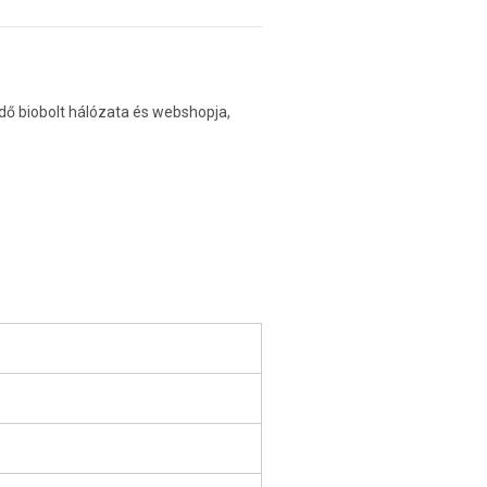
dő biobolt hálózata és webshopja,