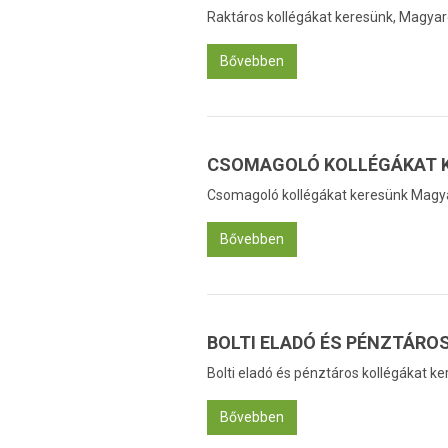
Raktáros kollégákat keresünk, Magyar
Bővebben
CSOMAGOLÓ KOLLÉGÁKAT 
Csomagoló kollégákat keresünk Magya
Bővebben
BOLTI ELADÓ ÉS PÉNZTÁRO
Bolti eladó és pénztáros kollégákat k
Bővebben