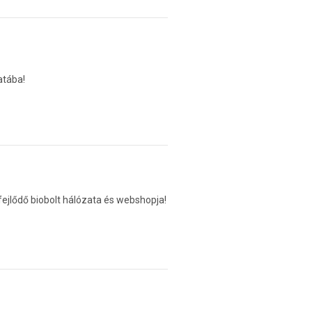
atába!
ejlődő biobolt hálózata és webshopja!