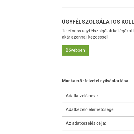
ÜGYFÉLSZOLGÁLATOS KOL
Telefonos ügyfélszolgálati kollégákat
akár azonnali kezdéssel!
Bővebben
Munkaerő -felvétel nyilvántartása
Adatkezelő neve:
Adatkezelő elérhetősége:
Az adatkezelés célja: