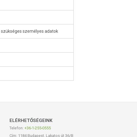
z szükséges személyes adatok
ELÉRHETŐSÉGEINK
Telefon:
+36-1-255-0555
Cím: 1184 Budapest, Lakatos út 36/B