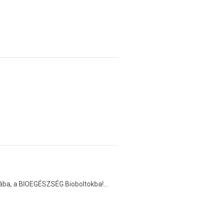
ába, a BIOEGÉSZSÉG Bioboltokba!...