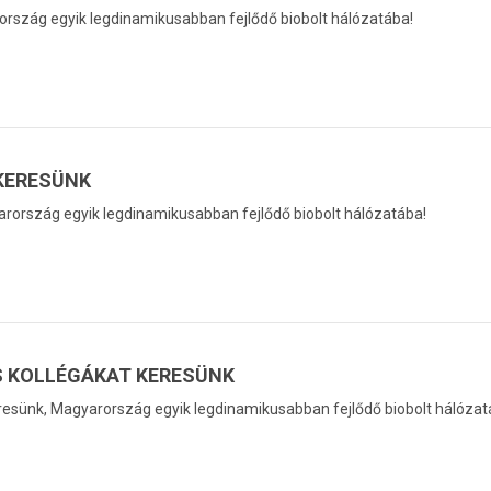
ország egyik legdinamikusabban fejlődő biobolt hálózatába!
KERESÜNK
rország egyik legdinamikusabban fejlődő biobolt hálózatába!
S KOLLÉGÁKAT KERESÜNK
eresünk, Magyarország egyik legdinamikusabban fejlődő biobolt hálózat