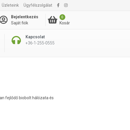
Üzleteink
Ügyfélszolgálat
Bejelentkezés
0
Kosár
Saját fiók
Kapcsolat
+36-1-255-0555
n fejlődő biobolt hálózata és