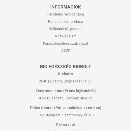
INFORMÁCIÓK
Rendelés módosítása
Rendelés lemondása
Reklamáció, panasz
Adatvédelem
Panaszkezelési szabályzat
ÁSZF
BIO EGÉSZSÉG BIOBOLT
Budaörs
2040 Budaörs, Szabadság út 61.
Fény utcai piac (Príma kijáratánál)
1024 Budapest, Lövőház utca 12.
Pólus Center (Pólus patikával szemben)
1152 Budapest, Szentmihályi út 131.
Rákóczi út